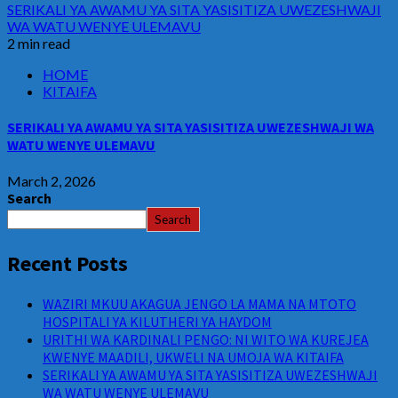
SERIKALI YA AWAMU YA SITA YASISITIZA UWEZESHWAJI
WA WATU WENYE ULEMAVU
2 min read
HOME
KITAIFA
SERIKALI YA AWAMU YA SITA YASISITIZA UWEZESHWAJI WA
WATU WENYE ULEMAVU
March 2, 2026
Search
Search
Recent Posts
WAZIRI MKUU AKAGUA JENGO LA MAMA NA MTOTO
HOSPITALI YA KILUTHERI YA HAYDOM
URITHI WA KARDINALI PENGO: NI WITO WA KUREJEA
KWENYE MAADILI, UKWELI NA UMOJA WA KITAIFA
SERIKALI YA AWAMU YA SITA YASISITIZA UWEZESHWAJI
WA WATU WENYE ULEMAVU