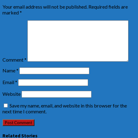
Your email address will not be published.
Required fields are
marked
*
Comment
*
Name
*
Email
*
Website
Save my name, email, and website in this browser for the
next time I comment.
Related Stories