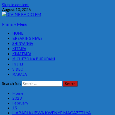
Skip to content
August 10, 2026
Primary Menu
HOME
BREAKING NEWS
SHINYANGA
KITAIFA
KIMATAIFA
MICHEZO NA BURUDANI
INJILI
VIDEO
MAKALA
Search for:
Home
2023
February
15
HABARI KUBWA KWENYE MAGAZETI YA