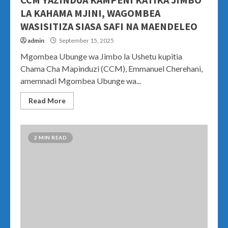
LA KAHAMA MJINI, WAGOMBEA
WASISITIZA SIASA SAFI NA MAENDELEO
admin
September 15, 2025
Mgombea Ubunge wa Jimbo la Ushetu kupitia
Chama Cha Mapinduzi (CCM), Emmanuel Cherehani,
amemnadi Mgombea Ubunge wa...
Read More
2 MIN READ