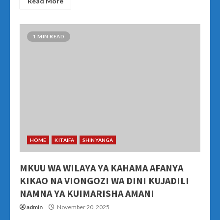
Read More
1 MIN READ
HOME
KITAIFA
SHINYANGA
MKUU WA WILAYA YA KAHAMA AFANYA
KIKAO NA VIONGOZI WA DINI KUJADILI
NAMNA YA KUIMARISHA AMANI
admin
November 20, 2025