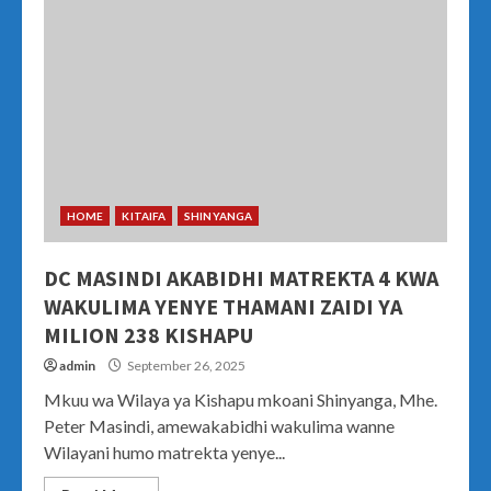
HOME
KITAIFA
SHINYANGA
DC MASINDI AKABIDHI MATREKTA 4 KWA
WAKULIMA YENYE THAMANI ZAIDI YA
MILION 238 KISHAPU
admin
September 26, 2025
Mkuu wa Wilaya ya Kishapu mkoani Shinyanga, Mhe.
Peter Masindi, amewakabidhi wakulima wanne
Wilayani humo matrekta yenye...