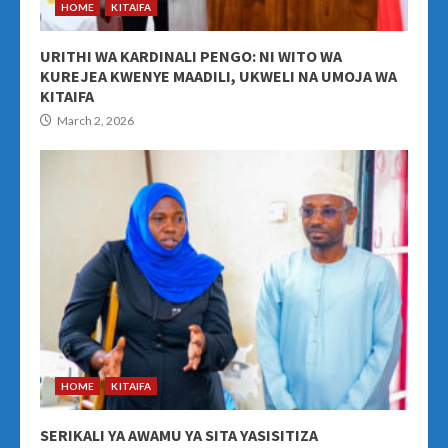
HOME
KITAIFA
URITHI WA KARDINALI PENGO: NI WITO WA
KUREJEA KWENYE MAADILI, UKWELI NA UMOJA WA
KITAIFA
March 2, 2026
HOME
KITAIFA
SERIKALI YA AWAMU YA SITA YASISITIZA