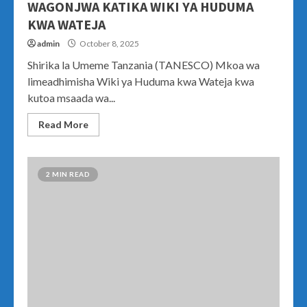
WAGONJWA KATIKA WIKI YA HUDUMA
KWA WATEJA
admin
October 8, 2025
Shirika la Umeme Tanzania (TANESCO) Mkoa wa
limeadhimisha Wiki ya Huduma kwa Wateja kwa
kutoa msaada wa...
Read More
2 MIN READ