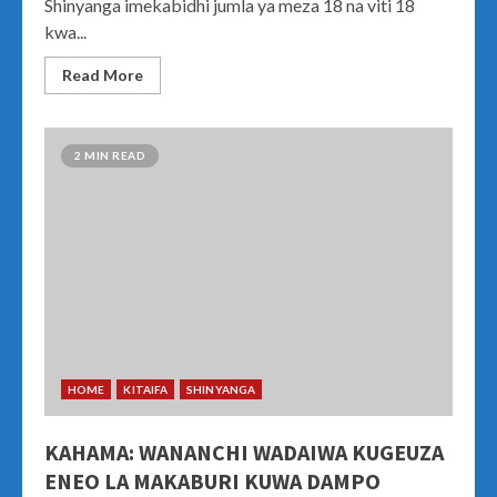
Shinyanga imekabidhi jumla ya meza 18 na viti 18
kwa...
Read More
2 MIN READ
HOME
KITAIFA
SHINYANGA
KAHAMA: WANANCHI WADAIWA KUGEUZA
ENEO LA MAKABURI KUWA DAMPO