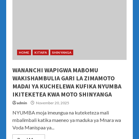
HOME
KITAIFA
SHINYANGA
WANANCHI WAPIGWA MABOMU
WAKISHAMBULIA GARI LA ZIMAMOTO
MADAI YA KUCHELEWA KUFIKA NYUMBA
IKITEKETEA KWA MOTO SHINYANGA
admin
November 20, 2025
NYUMBA moja imeungua na kuteketeza mali
mbalimbali katika maeneo ya maduka ya Mnara wa
Voda Manispaa ya...