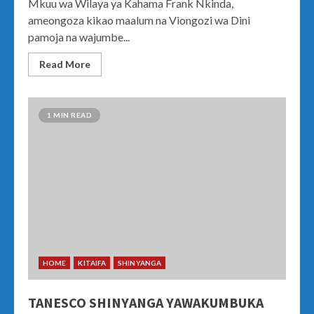
Mkuu wa Wilaya ya Kahama Frank Nkinda,
ameongoza kikao maalum na Viongozi wa Dini
pamoja na wajumbe...
Read More
1 MIN READ
HOME
KITAIFA
SHINYANGA
TANESCO SHINYANGA YAWAKUMBUKA