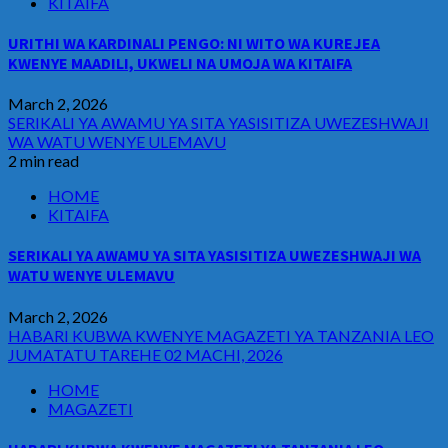
KITAIFA
URITHI WA KARDINALI PENGO: NI WITO WA KUREJEA
KWENYE MAADILI, UKWELI NA UMOJA WA KITAIFA
March 2, 2026
SERIKALI YA AWAMU YA SITA YASISITIZA UWEZESHWAJI
WA WATU WENYE ULEMAVU
2 min read
HOME
KITAIFA
SERIKALI YA AWAMU YA SITA YASISITIZA UWEZESHWAJI WA
WATU WENYE ULEMAVU
March 2, 2026
HABARI KUBWA KWENYE MAGAZETI YA TANZANIA LEO
JUMATATU TAREHE 02 MACHI, 2026
HOME
MAGAZETI