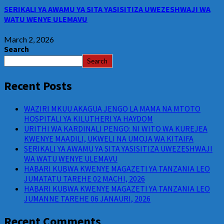
SERIKALI YA AWAMU YA SITA YASISITIZA UWEZESHWAJI WA
WATU WENYE ULEMAVU
March 2, 2026
Search
Search
Recent Posts
WAZIRI MKUU AKAGUA JENGO LA MAMA NA MTOTO
HOSPITALI YA KILUTHERI YA HAYDOM
URITHI WA KARDINALI PENGO: NI WITO WA KUREJEA
KWENYE MAADILI, UKWELI NA UMOJA WA KITAIFA
SERIKALI YA AWAMU YA SITA YASISITIZA UWEZESHWAJI
WA WATU WENYE ULEMAVU
HABARI KUBWA KWENYE MAGAZETI YA TANZANIA LEO
JUMATATU TAREHE 02 MACHI, 2026
HABARI KUBWA KWENYE MAGAZETI YA TANZANIA LEO
JUMANNE TAREHE 06 JANAURI, 2026
Recent Comments