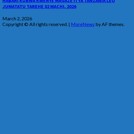
HABARI KUBWA KWENYE MAGAZETI YA TANZANIA LEO
JUMATATU TAREHE 02 MACHI, 2026
March 2, 2026
Copyright © All rights reserved.
|
MoreNews
by AF themes.