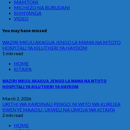
MAMTONI
MICHEZO NA BURUDANI
SHINYANGA
VIDEO
You may have missed
WAZIRI MKUU AKAGUA JENGO LA MAMA NA MTOTO
HOSPITALI YA KILUTHERI YA HAYDOM
1 min read
HOME
KITAIFA
WAZIRI MKUU AKAGUA JENGO LA MAMA NA MTOTO
HOSPITALI YA KILUTHERI YA HAYDOM
March 2, 2026
URITHI WA KARDINALI PENGO: NI WITO WA KUREJEA
KWENYE MAADILI, UKWELI NA UMOJA WA KITAIFA
2 min read
HOME