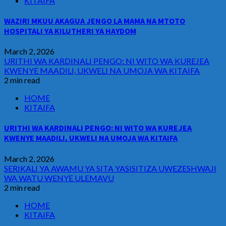
KITAIFA
WAZIRI MKUU AKAGUA JENGO LA MAMA NA MTOTO
HOSPITALI YA KILUTHERI YA HAYDOM
March 2, 2026
URITHI WA KARDINALI PENGO: NI WITO WA KUREJEA
KWENYE MAADILI, UKWELI NA UMOJA WA KITAIFA
2 min read
HOME
KITAIFA
URITHI WA KARDINALI PENGO: NI WITO WA KUREJEA
KWENYE MAADILI, UKWELI NA UMOJA WA KITAIFA
March 2, 2026
SERIKALI YA AWAMU YA SITA YASISITIZA UWEZESHWAJI
WA WATU WENYE ULEMAVU
2 min read
HOME
KITAIFA