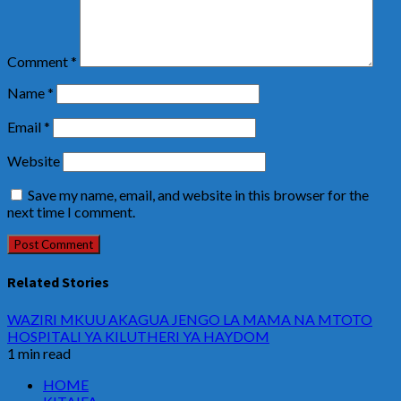
Comment
*
Name
*
Email
*
Website
Save my name, email, and website in this browser for the
next time I comment.
Related Stories
WAZIRI MKUU AKAGUA JENGO LA MAMA NA MTOTO
HOSPITALI YA KILUTHERI YA HAYDOM
1 min read
HOME