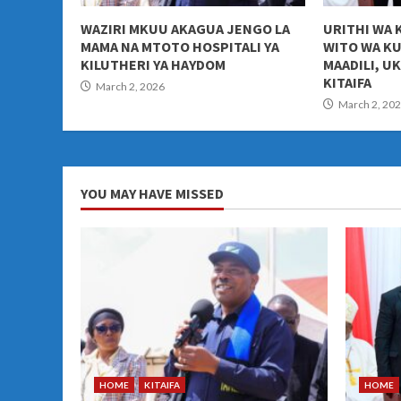
WAZIRI MKUU AKAGUA JENGO LA
URITHI WA 
MAMA NA MTOTO HOSPITALI YA
WITO WA K
KILUTHERI YA HAYDOM
MAADILI, U
KITAIFA
March 2, 2026
March 2, 20
YOU MAY HAVE MISSED
HOME
KITAIFA
HOME