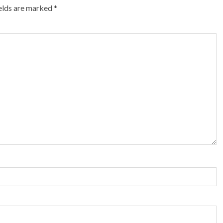
ields are marked
*