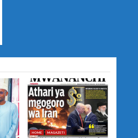
HOME
MAGAZETI