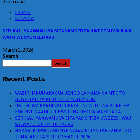
2 min read
HOME
KITAIFA
SERIKALI YA AWAMU YA SITA YASISITIZA UWEZESHWAJI WA
WATU WENYE ULEMAVU
March 2, 2026
Search
Search
Recent Posts
WAZIRI MKUU AKAGUA JENGO LA MAMA NA MTOTO
HOSPITALI YA KILUTHERI YA HAYDOM
URITHI WA KARDINALI PENGO: NI WITO WA KUREJEA
KWENYE MAADILI, UKWELI NA UMOJA WA KITAIFA
SERIKALI YA AWAMU YA SITA YASISITIZA UWEZESHWAJI
WA WATU WENYE ULEMAVU
HABARI KUBWA KWENYE MAGAZETI YA TANZANIA LEO
JUMATATU TAREHE 02 MACHI, 2026