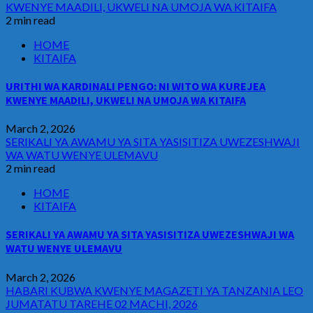
KWENYE MAADILI, UKWELI NA UMOJA WA KITAIFA
2 min read
HOME
KITAIFA
URITHI WA KARDINALI PENGO: NI WITO WA KUREJEA
KWENYE MAADILI, UKWELI NA UMOJA WA KITAIFA
March 2, 2026
SERIKALI YA AWAMU YA SITA YASISITIZA UWEZESHWAJI
WA WATU WENYE ULEMAVU
2 min read
HOME
KITAIFA
SERIKALI YA AWAMU YA SITA YASISITIZA UWEZESHWAJI WA
WATU WENYE ULEMAVU
March 2, 2026
HABARI KUBWA KWENYE MAGAZETI YA TANZANIA LEO
JUMATATU TAREHE 02 MACHI, 2026