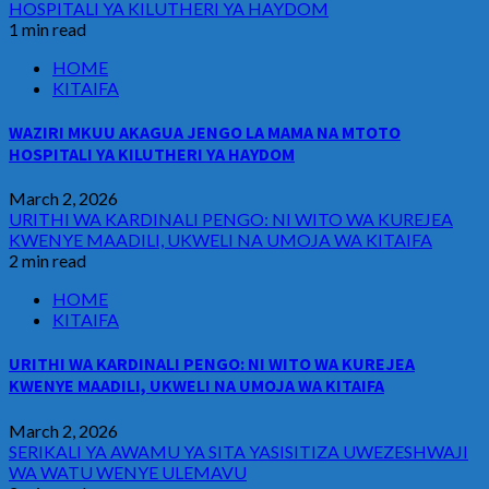
HOSPITALI YA KILUTHERI YA HAYDOM
1 min read
HOME
KITAIFA
WAZIRI MKUU AKAGUA JENGO LA MAMA NA MTOTO
HOSPITALI YA KILUTHERI YA HAYDOM
March 2, 2026
URITHI WA KARDINALI PENGO: NI WITO WA KUREJEA
KWENYE MAADILI, UKWELI NA UMOJA WA KITAIFA
2 min read
HOME
KITAIFA
URITHI WA KARDINALI PENGO: NI WITO WA KUREJEA
KWENYE MAADILI, UKWELI NA UMOJA WA KITAIFA
March 2, 2026
SERIKALI YA AWAMU YA SITA YASISITIZA UWEZESHWAJI
WA WATU WENYE ULEMAVU