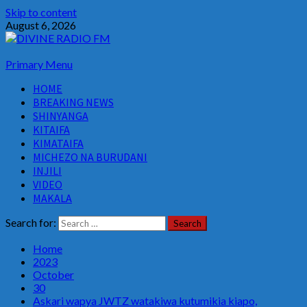
Skip to content
August 6, 2026
Primary Menu
HOME
BREAKING NEWS
SHINYANGA
KITAIFA
KIMATAIFA
MICHEZO NA BURUDANI
INJILI
VIDEO
MAKALA
Search for:
Home
2023
October
30
Askari wapya JWTZ watakiwa kutumikia kiapo,