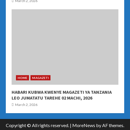
March 2, 2026
HOME
MAGAZETI
HABARI KUBWA KWENYE MAGAZETI YA TANZANIA
LEO JUMATATU TAREHE 02 MACHI, 2026
March 2, 2026
Copyright © All rights reserved.
|
MoreNews
by AF themes.