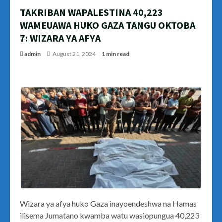
TAKRIBAN WAPALESTINA 40,223
WAMEUAWA HUKO GAZA TANGU OKTOBA
7: WIZARA YA AFYA
admin
August 21, 2024
1 min read
Wizara ya afya huko Gaza inayoendeshwa na Hamas
ilisema Jumatano kwamba watu wasiopungua 40,223