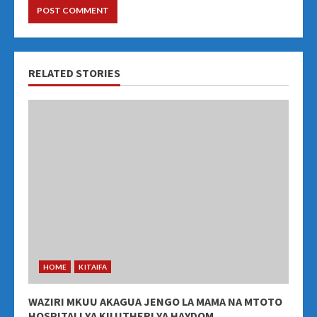
RELATED STORIES
HOME
KITAIFA
WAZIRI MKUU AKAGUA JENGO LA MAMA NA MTOTO
HOSPITALI YA KILUTHERI YA HAYDOM