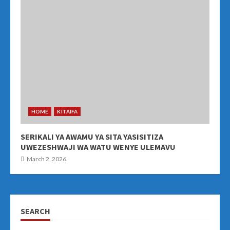
HOME
KITAIFA
SERIKALI YA AWAMU YA SITA YASISITIZA
UWEZESHWAJI WA WATU WENYE ULEMAVU
March 2, 2026
SEARCH