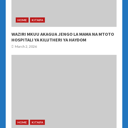
HOME
KITAIFA
WAZIRI MKUU AKAGUA JENGO LA MAMA NA MTOTO
HOSPITALI YA KILUTHERI YA HAYDOM
March 2, 2026
HOME
KITAIFA