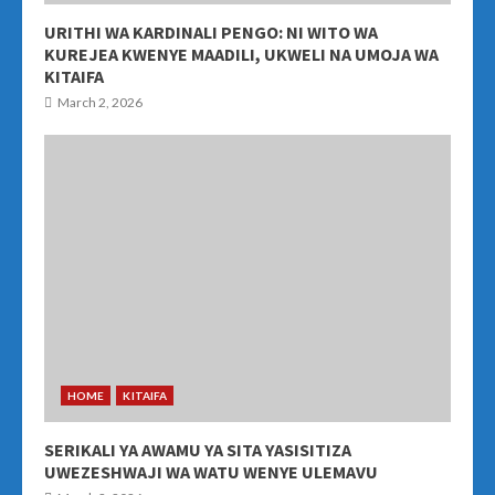
URITHI WA KARDINALI PENGO: NI WITO WA
KUREJEA KWENYE MAADILI, UKWELI NA UMOJA WA
KITAIFA
March 2, 2026
HOME
KITAIFA
SERIKALI YA AWAMU YA SITA YASISITIZA
UWEZESHWAJI WA WATU WENYE ULEMAVU