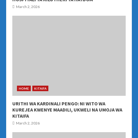
March 2, 2026
HOME
KITAIFA
URITHI WA KARDINALI PENGO: NI WITO WA
KUREJEA KWENYE MAADILI, UKWELI NA UMOJA WA
KITAIFA
March 2, 2026