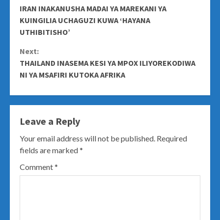
IRAN INAKANUSHA MADAI YA MAREKANI YA
Reading
KUINGILIA UCHAGUZI KUWA ‘HAYANA
UTHIBITISHO’
Next:
THAILAND INASEMA KESI YA MPOX ILIYOREKODIWA
NI YA MSAFIRI KUTOKA AFRIKA
Leave a Reply
Your email address will not be published.
Required
fields are marked
*
Comment
*