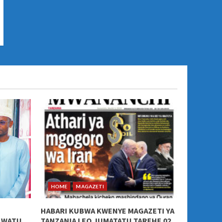
HOME
MAGAZETI
HABARI KUBWA KWENYE MAGAZETI YA
A WATU
TANZANIA LEO JUMATATU TAREHE 02