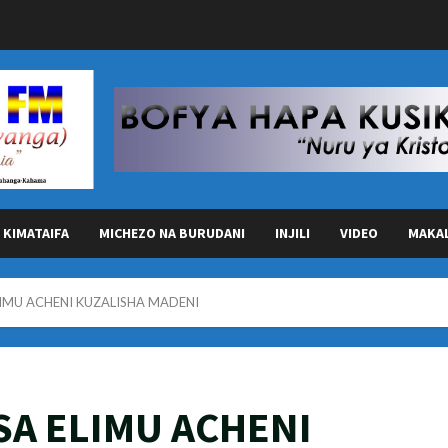
KIMATAIFA
MICHEZO NA BURUDANI
INJILI
VIDEO
MAKA
IMU ACHENI KUZALISHA MADENI
SA ELIMU ACHENI