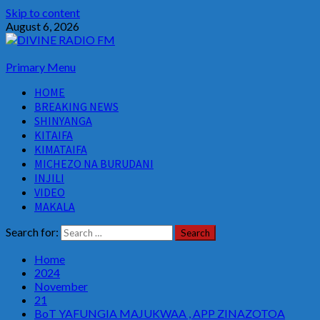
Skip to content
August 6, 2026
Primary Menu
HOME
BREAKING NEWS
SHINYANGA
KITAIFA
KIMATAIFA
MICHEZO NA BURUDANI
INJILI
VIDEO
MAKALA
Search for:
Home
2024
November
21
BoT YAFUNGIA MAJUKWAA , APP ZINAZOTOA