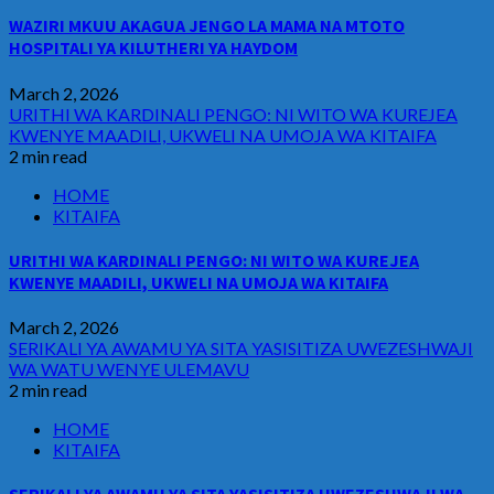
WAZIRI MKUU AKAGUA JENGO LA MAMA NA MTOTO
HOSPITALI YA KILUTHERI YA HAYDOM
March 2, 2026
URITHI WA KARDINALI PENGO: NI WITO WA KUREJEA
KWENYE MAADILI, UKWELI NA UMOJA WA KITAIFA
2 min read
HOME
KITAIFA
URITHI WA KARDINALI PENGO: NI WITO WA KUREJEA
KWENYE MAADILI, UKWELI NA UMOJA WA KITAIFA
March 2, 2026
SERIKALI YA AWAMU YA SITA YASISITIZA UWEZESHWAJI
WA WATU WENYE ULEMAVU
2 min read
HOME
KITAIFA