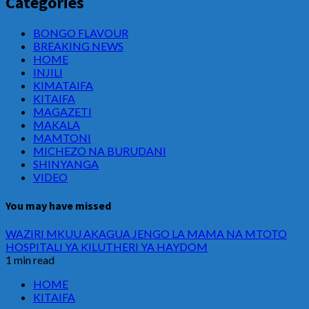
Categories
BONGO FLAVOUR
BREAKING NEWS
HOME
INJILI
KIMATAIFA
KITAIFA
MAGAZETI
MAKALA
MAMTONI
MICHEZO NA BURUDANI
SHINYANGA
VIDEO
You may have missed
WAZIRI MKUU AKAGUA JENGO LA MAMA NA MTOTO
HOSPITALI YA KILUTHERI YA HAYDOM
1 min read
HOME
KITAIFA