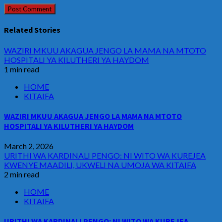
Related Stories
WAZIRI MKUU AKAGUA JENGO LA MAMA NA MTOTO
HOSPITALI YA KILUTHERI YA HAYDOM
1 min read
HOME
KITAIFA
WAZIRI MKUU AKAGUA JENGO LA MAMA NA MTOTO
HOSPITALI YA KILUTHERI YA HAYDOM
March 2, 2026
URITHI WA KARDINALI PENGO: NI WITO WA KUREJEA
KWENYE MAADILI, UKWELI NA UMOJA WA KITAIFA
2 min read
HOME
KITAIFA
URITHI WA KARDINALI PENGO: NI WITO WA KUREJEA