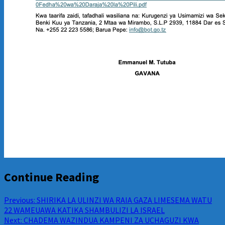
Continue Reading
Previous:
SHIRIKA LA ULINZI WA RAIA GAZA LIMESEMA WATU
22 WAMEUAWA KATIKA SHAMBULIZI LA ISRAEL
Next:
CHADEMA WAZINDUA KAMPENI ZA UCHAGUZI KWA