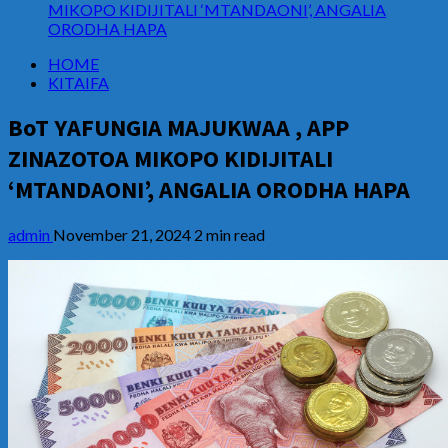
MIKOPO KIDIJITALI ‘MTANDAONI’, ANGALIA
ORODHA HAPA
HOME
KITAIFA
BoT YAFUNGIA MAJUKWAA , APP
ZINAZOTOA MIKOPO KIDIJITALI
‘MTANDAONI’, ANGALIA ORODHA HAPA
admin
November 21, 2024
2 min read