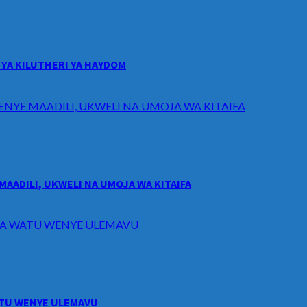
YA KILUTHERI YA HAYDOM
ENYE MAADILI, UKWELI NA UMOJA WA KITAIFA
MAADILI, UKWELI NA UMOJA WA KITAIFA
I WA WATU WENYE ULEMAVU
WATU WENYE ULEMAVU