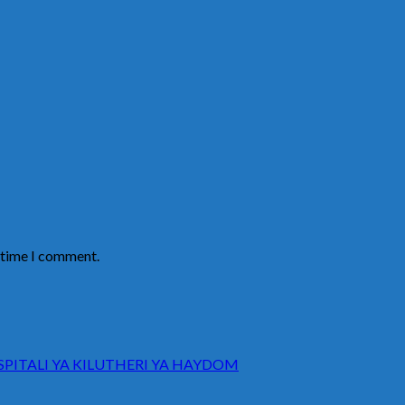
t time I comment.
ITALI YA KILUTHERI YA HAYDOM