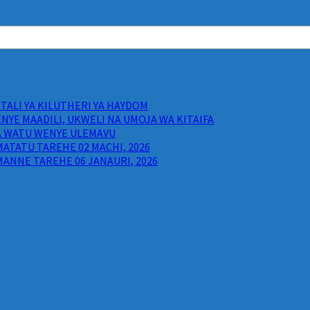
ALI YA KILUTHERI YA HAYDOM
NYE MAADILI, UKWELI NA UMOJA WA KITAIFA
WA WATU WENYE ULEMAVU
ATATU TAREHE 02 MACHI, 2026
ANNE TAREHE 06 JANAURI, 2026