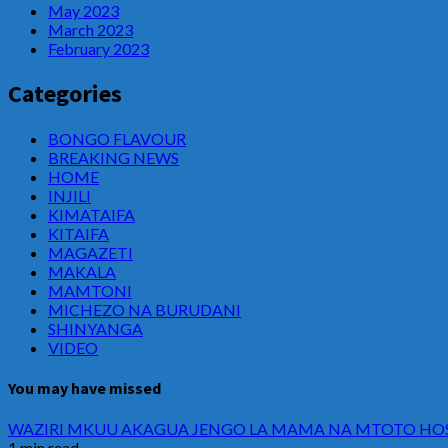
May 2023
March 2023
February 2023
Categories
BONGO FLAVOUR
BREAKING NEWS
HOME
INJILI
KIMATAIFA
KITAIFA
MAGAZETI
MAKALA
MAMTONI
MICHEZO NA BURUDANI
SHINYANGA
VIDEO
You may have missed
WAZIRI MKUU AKAGUA JENGO LA MAMA NA MTOTO HOSP
1 min read