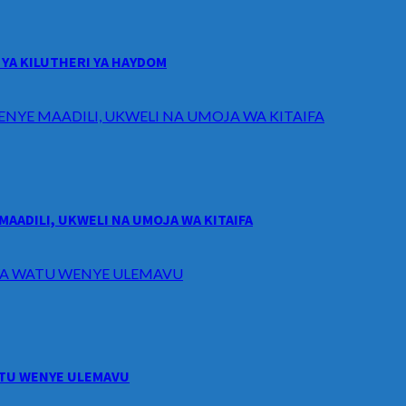
YA KILUTHERI YA HAYDOM
ENYE MAADILI, UKWELI NA UMOJA WA KITAIFA
MAADILI, UKWELI NA UMOJA WA KITAIFA
I WA WATU WENYE ULEMAVU
WATU WENYE ULEMAVU