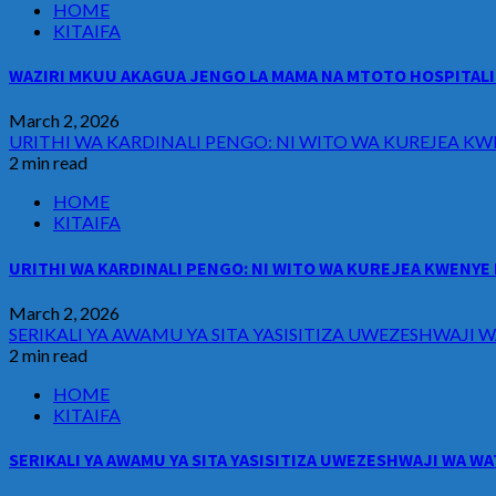
HOME
KITAIFA
WAZIRI MKUU AKAGUA JENGO LA MAMA NA MTOTO HOSPITALI 
March 2, 2026
URITHI WA KARDINALI PENGO: NI WITO WA KUREJEA KW
2 min read
HOME
KITAIFA
URITHI WA KARDINALI PENGO: NI WITO WA KUREJEA KWENYE 
March 2, 2026
SERIKALI YA AWAMU YA SITA YASISITIZA UWEZESHWAJ
2 min read
HOME
KITAIFA
SERIKALI YA AWAMU YA SITA YASISITIZA UWEZESHWAJI WA 