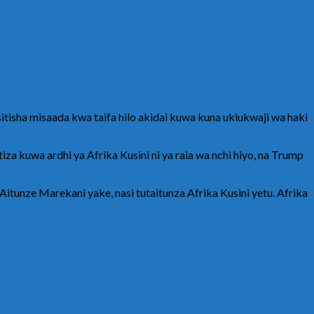
isha misaada kwa taifa hilo akidai kuwa kuna ukiukwaji wa haki
 kuwa ardhi ya Afrika Kusini ni ya raia wa nchi hiyo, na Trump
 Aitunze Marekani yake, nasi tutaitunza Afrika Kusini yetu. Afrika