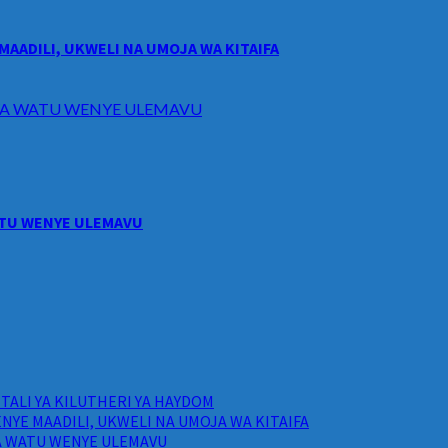
MAADILI, UKWELI NA UMOJA WA KITAIFA
I WA WATU WENYE ULEMAVU
WATU WENYE ULEMAVU
ALI YA KILUTHERI YA HAYDOM
NYE MAADILI, UKWELI NA UMOJA WA KITAIFA
WA WATU WENYE ULEMAVU