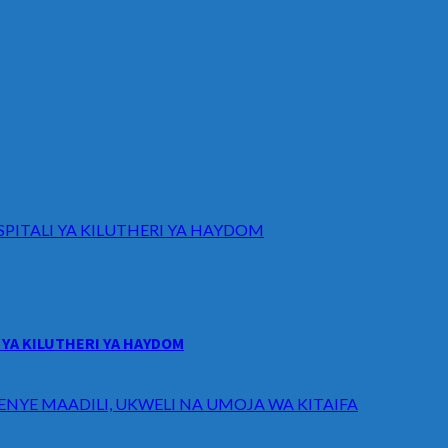
ITALI YA KILUTHERI YA HAYDOM
YA KILUTHERI YA HAYDOM
ENYE MAADILI, UKWELI NA UMOJA WA KITAIFA