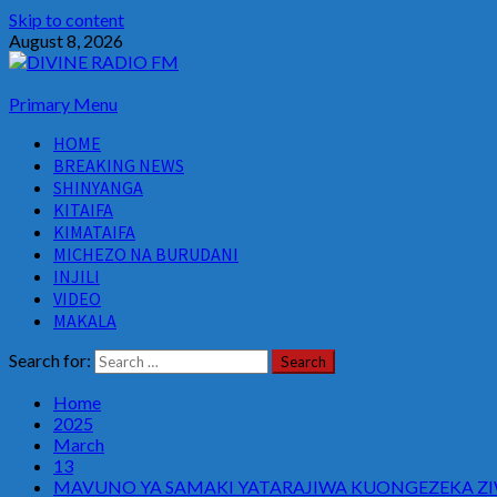
Skip to content
August 8, 2026
Primary Menu
HOME
BREAKING NEWS
SHINYANGA
KITAIFA
KIMATAIFA
MICHEZO NA BURUDANI
INJILI
VIDEO
MAKALA
Search for:
Home
2025
March
13
MAVUNO YA SAMAKI YATARAJIWA KUONGEZEKA ZI