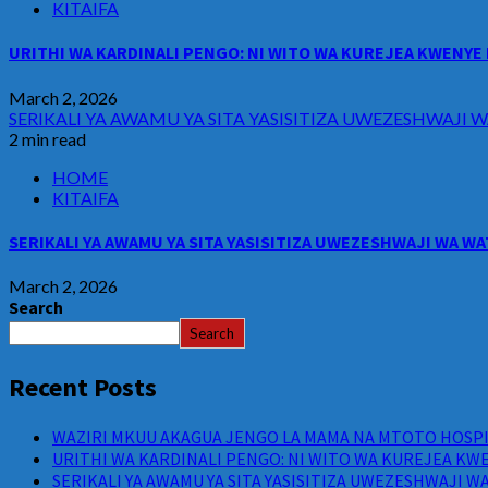
KITAIFA
URITHI WA KARDINALI PENGO: NI WITO WA KUREJEA KWENYE 
March 2, 2026
SERIKALI YA AWAMU YA SITA YASISITIZA UWEZESHWAJ
2 min read
HOME
KITAIFA
SERIKALI YA AWAMU YA SITA YASISITIZA UWEZESHWAJI WA 
March 2, 2026
Search
Search
Recent Posts
WAZIRI MKUU AKAGUA JENGO LA MAMA NA MTOTO HOSPIT
URITHI WA KARDINALI PENGO: NI WITO WA KUREJEA KWE
SERIKALI YA AWAMU YA SITA YASISITIZA UWEZESHWAJI 