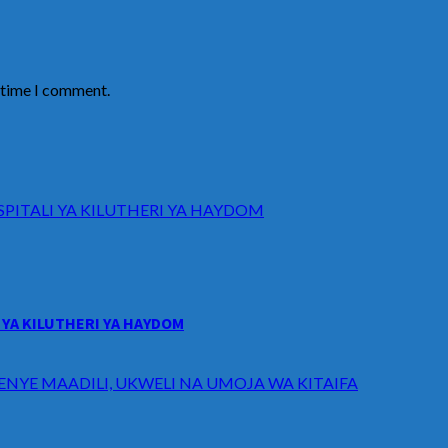
t time I comment.
ITALI YA KILUTHERI YA HAYDOM
YA KILUTHERI YA HAYDOM
ENYE MAADILI, UKWELI NA UMOJA WA KITAIFA