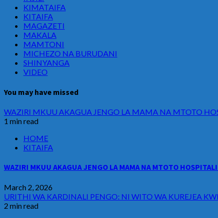
KIMATAIFA
KITAIFA
MAGAZETI
MAKALA
MAMTONI
MICHEZO NA BURUDANI
SHINYANGA
VIDEO
You may have missed
WAZIRI MKUU AKAGUA JENGO LA MAMA NA MTOTO HOSP
1 min read
HOME
KITAIFA
WAZIRI MKUU AKAGUA JENGO LA MAMA NA MTOTO HOSPITALI 
March 2, 2026
URITHI WA KARDINALI PENGO: NI WITO WA KUREJEA KW
2 min read