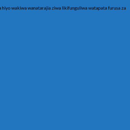
iyo wakiwa wanatarajia ziwa likifunguliwa watapata furusa za