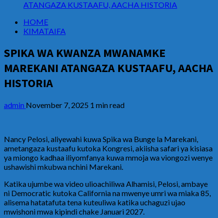
ATANGAZA KUSTAAFU, AACHA HISTORIA
HOME
KIMATAIFA
SPIKA WA KWANZA MWANAMKE
MAREKANI ATANGAZA KUSTAAFU, AACHA
HISTORIA
admin
November 7, 2025
1 min read
Nancy Pelosi, aliyewahi kuwa Spika wa Bunge la Marekani,
ametangaza kustaafu kutoka Kongresi, akiisha safari ya kisiasa
ya miongo kadhaa iliyomfanya kuwa mmoja wa viongozi wenye
ushawishi mkubwa nchini Marekani.
Katika ujumbe wa video ulioachiliwa Alhamisi, Pelosi, ambaye
ni Democratic kutoka California na mwenye umri wa miaka 85,
alisema hatatafuta tena kuteuliwa katika uchaguzi ujao
mwishoni mwa kipindi chake Januari 2027.