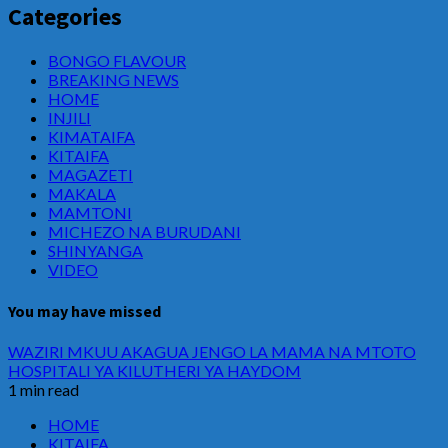
Categories
BONGO FLAVOUR
BREAKING NEWS
HOME
INJILI
KIMATAIFA
KITAIFA
MAGAZETI
MAKALA
MAMTONI
MICHEZO NA BURUDANI
SHINYANGA
VIDEO
You may have missed
WAZIRI MKUU AKAGUA JENGO LA MAMA NA MTOTO
HOSPITALI YA KILUTHERI YA HAYDOM
1 min read
HOME
KITAIFA