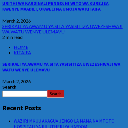
URITHI WA KARDINALI PENGO: NI WITO WA KUREJEA
KWENYE MAADILI, UKWELI NA UMOJA WA KITAIFA
March 2, 2026
SERIKALI YA AWAMU YA SITA YASISITIZA UWEZESHWAJI
WA WATU WENYE ULEMAVU
2 min read
HOME
KITAIFA
SERIKALI YA AWAMU YA SITA YASISITIZA UWEZESHWAJI WA
WATU WENYE ULEMAVU
March 2, 2026
Search
Search
Recent Posts
WAZIRI MKUU AKAGUA JENGO LA MAMA NA MTOTO
HOSPITALI YA KILUTHERI YA HAYDOM