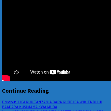
Continue Reading
Previous:
LIGI KUU TANZANIA BARA KUREJEA WIKIENDI HII
BAADA YA KUSIMAMA KWA MUDA