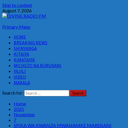
Skip to content
August 7, 2026
Primary Menu
HOME
BREAKING NEWS
SHINYANGA
KITAIFA
KIMATAIFA
MICHEZO NA BURUDANI
INJILI
VIDEO
MAKALA
Search for:
Home
2025
November
7
SPIKA WA KWANZA MWANAMKE MAREKANI