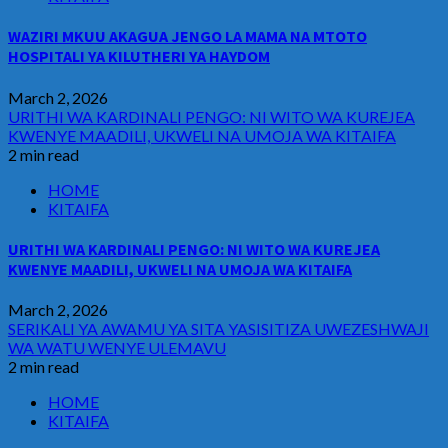
WAZIRI MKUU AKAGUA JENGO LA MAMA NA MTOTO
HOSPITALI YA KILUTHERI YA HAYDOM
March 2, 2026
URITHI WA KARDINALI PENGO: NI WITO WA KUREJEA
KWENYE MAADILI, UKWELI NA UMOJA WA KITAIFA
2 min read
HOME
KITAIFA
URITHI WA KARDINALI PENGO: NI WITO WA KUREJEA
KWENYE MAADILI, UKWELI NA UMOJA WA KITAIFA
March 2, 2026
SERIKALI YA AWAMU YA SITA YASISITIZA UWEZESHWAJI
WA WATU WENYE ULEMAVU
2 min read
HOME
KITAIFA