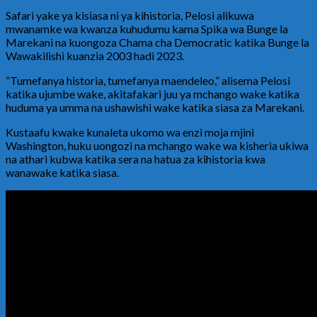
Safari yake ya kisiasa ni ya kihistoria, Pelosi alikuwa
mwanamke wa kwanza kuhudumu kama Spika wa Bunge la
Marekani na kuongoza Chama cha Democratic katika Bunge la
Wawakilishi kuanzia 2003 hadi 2023.
“Tumefanya historia, tumefanya maendeleo,” alisema Pelosi
katika ujumbe wake, akitafakari juu ya mchango wake katika
huduma ya umma na ushawishi wake katika siasa za Marekani.
Kustaafu kwake kunaleta ukomo wa enzi moja mjini
Washington, huku uongozi na mchango wake wa kisheria ukiwa
na athari kubwa katika sera na hatua za kihistoria kwa
wanawake katika siasa.