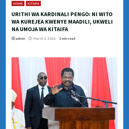
HOME
KITAIFA
URITHI WA KARDINALI PENGO: NI WITO
WA KUREJEA KWENYE MAADILI, UKWELI
NA UMOJA WA KITAIFA
admin
March 2, 2026
2 min read