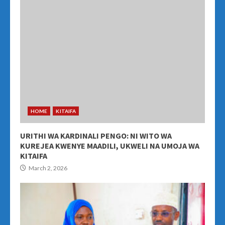
HOME
KITAIFA
URITHI WA KARDINALI PENGO: NI WITO WA
KUREJEA KWENYE MAADILI, UKWELI NA UMOJA WA
KITAIFA
March 2, 2026