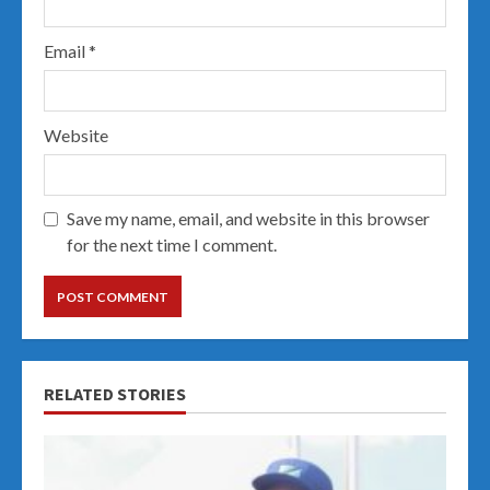
Email
*
Website
Save my name, email, and website in this browser
for the next time I comment.
RELATED STORIES