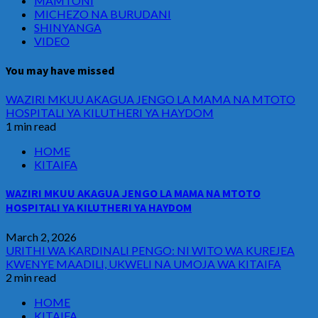
MAMTONI
MICHEZO NA BURUDANI
SHINYANGA
VIDEO
You may have missed
WAZIRI MKUU AKAGUA JENGO LA MAMA NA MTOTO
HOSPITALI YA KILUTHERI YA HAYDOM
1 min read
HOME
KITAIFA
WAZIRI MKUU AKAGUA JENGO LA MAMA NA MTOTO
HOSPITALI YA KILUTHERI YA HAYDOM
March 2, 2026
URITHI WA KARDINALI PENGO: NI WITO WA KUREJEA
KWENYE MAADILI, UKWELI NA UMOJA WA KITAIFA
2 min read
HOME
KITAIFA