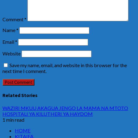
Comment
*
Name
*
Email
*
Website
Save my name, email, and website in this browser for the
next time I comment.
Related Stories
WAZIRI MKUU AKAGUA JENGO LA MAMA NA MTOTO
HOSPITALI YA KILUTHERI YA HAYDOM
1 min read
HOME
KITAIFA