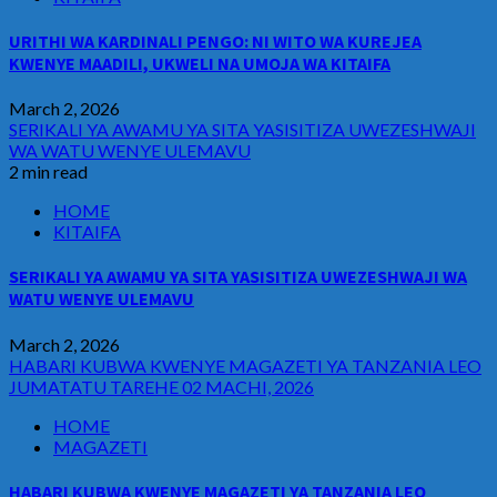
URITHI WA KARDINALI PENGO: NI WITO WA KUREJEA
KWENYE MAADILI, UKWELI NA UMOJA WA KITAIFA
March 2, 2026
SERIKALI YA AWAMU YA SITA YASISITIZA UWEZESHWAJI
WA WATU WENYE ULEMAVU
2 min read
HOME
KITAIFA
SERIKALI YA AWAMU YA SITA YASISITIZA UWEZESHWAJI WA
WATU WENYE ULEMAVU
March 2, 2026
HABARI KUBWA KWENYE MAGAZETI YA TANZANIA LEO
JUMATATU TAREHE 02 MACHI, 2026
HOME
MAGAZETI
HABARI KUBWA KWENYE MAGAZETI YA TANZANIA LEO