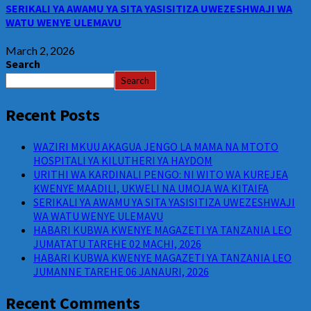
SERIKALI YA AWAMU YA SITA YASISITIZA UWEZESHWAJI WA
WATU WENYE ULEMAVU
March 2, 2026
Search
Search
Recent Posts
WAZIRI MKUU AKAGUA JENGO LA MAMA NA MTOTO
HOSPITALI YA KILUTHERI YA HAYDOM
URITHI WA KARDINALI PENGO: NI WITO WA KUREJEA
KWENYE MAADILI, UKWELI NA UMOJA WA KITAIFA
SERIKALI YA AWAMU YA SITA YASISITIZA UWEZESHWAJI
WA WATU WENYE ULEMAVU
HABARI KUBWA KWENYE MAGAZETI YA TANZANIA LEO
JUMATATU TAREHE 02 MACHI, 2026
HABARI KUBWA KWENYE MAGAZETI YA TANZANIA LEO
JUMANNE TAREHE 06 JANAURI, 2026
Recent Comments