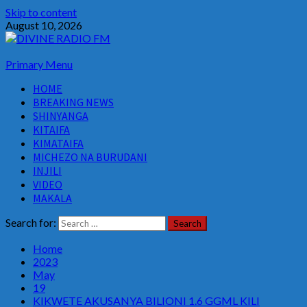
Skip to content
August 10, 2026
Primary Menu
HOME
BREAKING NEWS
SHINYANGA
KITAIFA
KIMATAIFA
MICHEZO NA BURUDANI
INJILI
VIDEO
MAKALA
Search for:
Home
2023
May
19
KIKWETE AKUSANYA BILIONI 1.6 GGML KILI