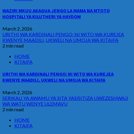
WAZIRI MKUU AKAGUA JENGO LA MAMA NA MTOTO
HOSPITALI YA KILUTHERI YA HAYDOM
March 2, 2026
URITHI WA KARDINALI PENGO: NI WITO WA KUREJEA
KWENYE MAADILI, UKWELI NA UMOJA WA KITAIFA
2 min read
HOME
KITAIFA
URITHI WA KARDINALI PENGO: NI WITO WA KUREJEA
KWENYE MAADILI, UKWELI NA UMOJA WA KITAIFA
March 2, 2026
SERIKALI YA AWAMU YA SITA YASISITIZA UWEZESHWAJI
WA WATU WENYE ULEMAVU
2 min read
HOME
KITAIFA