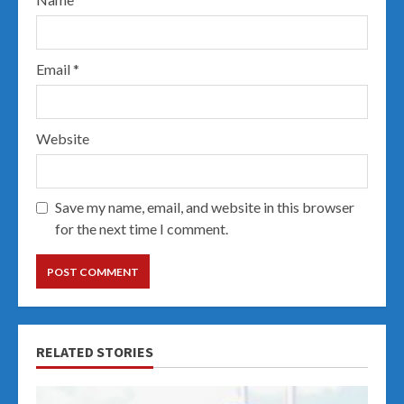
Email
*
Website
Save my name, email, and website in this browser
for the next time I comment.
RELATED STORIES