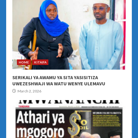
HOME
KITAIFA
SERIKALI YA AWAMU YA SITA YASISITIZA
UWEZESHWAJI WA WATU WENYE ULEMAVU
March 2, 2026