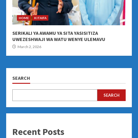
HOME
KITAIFA
SERIKALI YA AWAMU YA SITA YASISITIZA
UWEZESHWAJI WA WATU WENYE ULEMAVU
March 2, 2026
SEARCH
SEARCH
Recent Posts