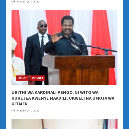
March 2, 2026
HOME
KITAIFA
URITHI WA KARDINALI PENGO: NI WITO WA
KUREJEA KWENYE MAADILI, UKWELI NA UMOJA WA
KITAIFA
March 2, 2026