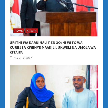
HOME
KITAIFA
URITHI WA KARDINALI PENGO: NI WITO WA
KUREJEA KWENYE MAADILI, UKWELI NA UMOJA WA
KITAIFA
March 2, 2026