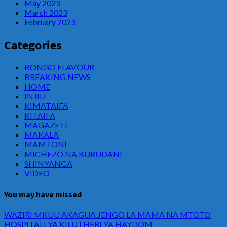
May 2023
March 2023
February 2023
Categories
BONGO FLAVOUR
BREAKING NEWS
HOME
INJILI
KIMATAIFA
KITAIFA
MAGAZETI
MAKALA
MAMTONI
MICHEZO NA BURUDANI
SHINYANGA
VIDEO
You may have missed
WAZIRI MKUU AKAGUA JENGO LA MAMA NA MTOTO
HOSPITALI YA KILUTHERI YA HAYDOM