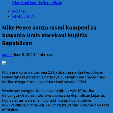
Marekani kupitia Republican
HOME
KIMATAIFA
Mike Pence aanza rasmi kampeni za
kuwania Urais Marekani kupitia
Republican
admin
June 8, 2023
1 min read
Hivi sasa kuna wagombea 12 katika chama cha Republican
wanaotaka kugombania nafasi ya kukiwakilisha chama chao
katika uchaguzi mkuu wa Marekani mwaka 2024.
Wapinzani wengine kadhaa wamejitosa wiki hii katika
kinyang’anyiro cha urais kwa chama cha Republican kujaribu
kumzuia rais wa zamani Donald Trump kuchaguliwa
kukiwakilisha chama katika uchaguzi wa rais kwa mara ya tatu
mfululizo.