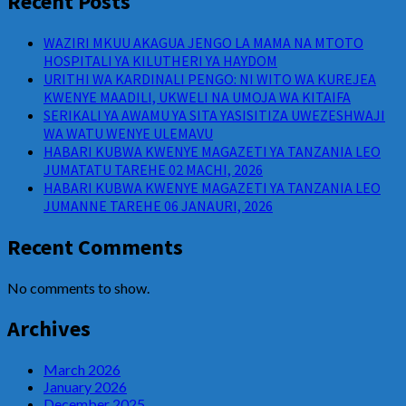
Recent Posts
WAZIRI MKUU AKAGUA JENGO LA MAMA NA MTOTO
HOSPITALI YA KILUTHERI YA HAYDOM
URITHI WA KARDINALI PENGO: NI WITO WA KUREJEA
KWENYE MAADILI, UKWELI NA UMOJA WA KITAIFA
SERIKALI YA AWAMU YA SITA YASISITIZA UWEZESHWAJI
WA WATU WENYE ULEMAVU
HABARI KUBWA KWENYE MAGAZETI YA TANZANIA LEO
JUMATATU TAREHE 02 MACHI, 2026
HABARI KUBWA KWENYE MAGAZETI YA TANZANIA LEO
JUMANNE TAREHE 06 JANAURI, 2026
Recent Comments
No comments to show.
Archives
March 2026
January 2026
December 2025