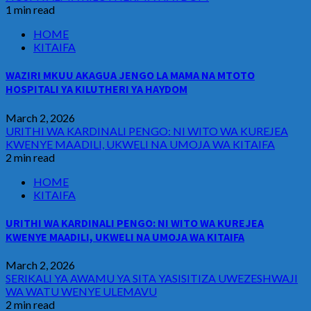
1 min read
HOME
KITAIFA
WAZIRI MKUU AKAGUA JENGO LA MAMA NA MTOTO
HOSPITALI YA KILUTHERI YA HAYDOM
March 2, 2026
URITHI WA KARDINALI PENGO: NI WITO WA KUREJEA
KWENYE MAADILI, UKWELI NA UMOJA WA KITAIFA
2 min read
HOME
KITAIFA
URITHI WA KARDINALI PENGO: NI WITO WA KUREJEA
KWENYE MAADILI, UKWELI NA UMOJA WA KITAIFA
March 2, 2026
SERIKALI YA AWAMU YA SITA YASISITIZA UWEZESHWAJI
WA WATU WENYE ULEMAVU
2 min read