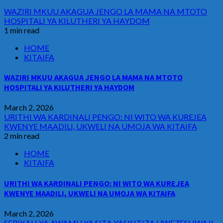
WAZIRI MKUU AKAGUA JENGO LA MAMA NA MTOTO
HOSPITALI YA KILUTHERI YA HAYDOM
1 min read
HOME
KITAIFA
WAZIRI MKUU AKAGUA JENGO LA MAMA NA MTOTO
HOSPITALI YA KILUTHERI YA HAYDOM
March 2, 2026
URITHI WA KARDINALI PENGO: NI WITO WA KUREJEA
KWENYE MAADILI, UKWELI NA UMOJA WA KITAIFA
2 min read
HOME
KITAIFA
URITHI WA KARDINALI PENGO: NI WITO WA KUREJEA
KWENYE MAADILI, UKWELI NA UMOJA WA KITAIFA
March 2, 2026
SERIKALI YA AWAMU YA SITA YASISITIZA UWEZESHWAJI