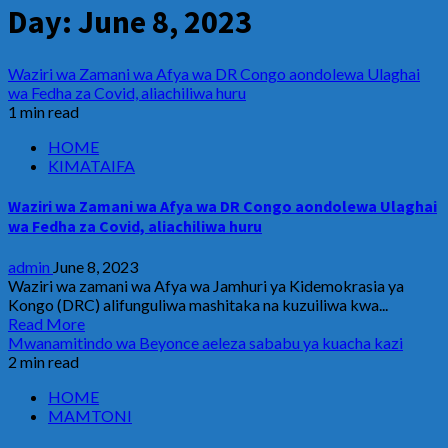
Day:
June 8, 2023
Waziri wa Zamani wa Afya wa DR Congo aondolewa Ulaghai
wa Fedha za Covid, aliachiliwa huru
1 min read
HOME
KIMATAIFA
Waziri wa Zamani wa Afya wa DR Congo aondolewa Ulaghai
wa Fedha za Covid, aliachiliwa huru
admin
June 8, 2023
Waziri wa zamani wa Afya wa Jamhuri ya Kidemokrasia ya
Kongo (DRC) alifunguliwa mashitaka na kuzuiliwa kwa...
Read More
Mwanamitindo wa Beyonce aeleza sababu ya kuacha kazi
2 min read
HOME
MAMTONI