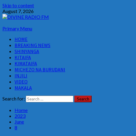
Skip to content
August 7, 2026
Primary Menu
HOME
BREAKING NEWS
SHINYANGA
KITAIFA
KIMATAIFA
MICHEZO NA BURUDANI
INJILI
VIDEO
MAKALA
Search for:
Home
2023
June
8