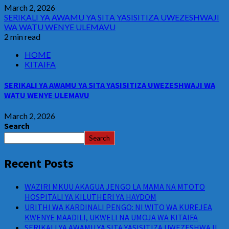
March 2, 2026
SERIKALI YA AWAMU YA SITA YASISITIZA UWEZESHWAJI
WA WATU WENYE ULEMAVU
2 min read
HOME
KITAIFA
SERIKALI YA AWAMU YA SITA YASISITIZA UWEZESHWAJI WA
WATU WENYE ULEMAVU
March 2, 2026
Search
Search
Recent Posts
WAZIRI MKUU AKAGUA JENGO LA MAMA NA MTOTO
HOSPITALI YA KILUTHERI YA HAYDOM
URITHI WA KARDINALI PENGO: NI WITO WA KUREJEA
KWENYE MAADILI, UKWELI NA UMOJA WA KITAIFA
SERIKALI YA AWAMU YA SITA YASISITIZA UWEZESHWAJI