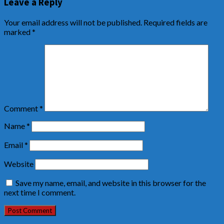
Leave a Reply
Your email address will not be published.
Required fields are
marked
*
Comment
*
Name
*
Email
*
Website
Save my name, email, and website in this browser for the
next time I comment.