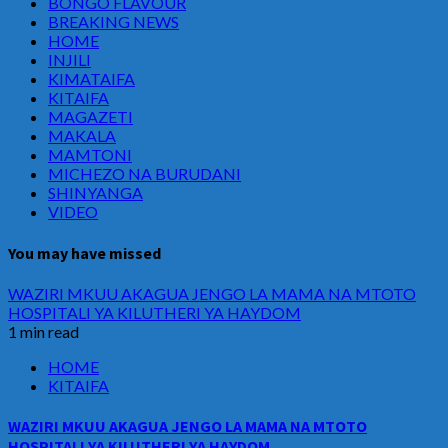
BONGO FLAVOUR
BREAKING NEWS
HOME
INJILI
KIMATAIFA
KITAIFA
MAGAZETI
MAKALA
MAMTONI
MICHEZO NA BURUDANI
SHINYANGA
VIDEO
You may have missed
WAZIRI MKUU AKAGUA JENGO LA MAMA NA MTOTO
HOSPITALI YA KILUTHERI YA HAYDOM
1 min read
HOME
KITAIFA
WAZIRI MKUU AKAGUA JENGO LA MAMA NA MTOTO
HOSPITALI YA KILUTHERI YA HAYDOM