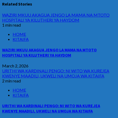
Related Stories
WAZIRI MKUU AKAGUA JENGO LA MAMA NA MTOTO
HOSPITALI YA KILUTHERI YA HAYDOM
1 min read
HOME
KITAIFA
WAZIRI MKUU AKAGUA JENGO LA MAMA NA MTOTO
HOSPITALI YA KILUTHERI YA HAYDOM
March 2, 2026
URITHI WA KARDINALI PENGO: NI WITO WA KUREJEA
KWENYE MAADILI, UKWELI NA UMOJA WA KITAIFA
2 min read
HOME
KITAIFA
URITHI WA KARDINALI PENGO: NI WITO WA KUREJEA
KWENYE MAADILI, UKWELI NA UMOJA WA KITAIFA