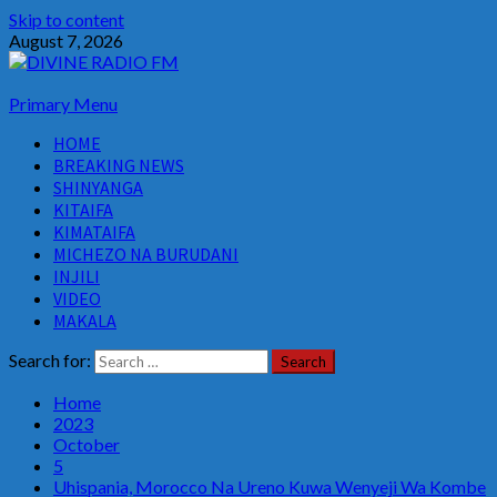
Skip to content
August 7, 2026
Primary Menu
HOME
BREAKING NEWS
SHINYANGA
KITAIFA
KIMATAIFA
MICHEZO NA BURUDANI
INJILI
VIDEO
MAKALA
Search for:
Home
2023
October
5
Uhispania, Morocco Na Ureno Kuwa Wenyeji Wa Kombe