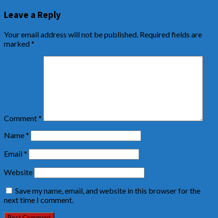
Leave a Reply
Your email address will not be published.
Required fields are
marked
*
Comment
*
Name
*
Email
*
Website
Save my name, email, and website in this browser for the
next time I comment.