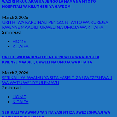
WAZIRI MKUU AKAGUA JENGO LA MAMA NA MTOTO
HOSPITALI YA KILUTHERI YA HAYDOM
March 2, 2026
URITHI WA KARDINALI PENGO: NI WITO WA KUREJEA
KWENYE MAADILI, UKWELI NA UMOJA WA KITAIFA
2 min read
HOME
KITAIFA
URITHI WA KARDINALI PENGO: NI WITO WA KUREJEA
KWENYE MAADILI, UKWELI NA UMOJA WA KITAIFA
March 2, 2026
SERIKALI YA AWAMU YA SITA YASISITIZA UWEZESHWAJI
WA WATU WENYE ULEMAVU
2 min read
HOME
KITAIFA
SERIKALI YA AWAMU YA SITA YASISITIZA UWEZESHWAJI WA