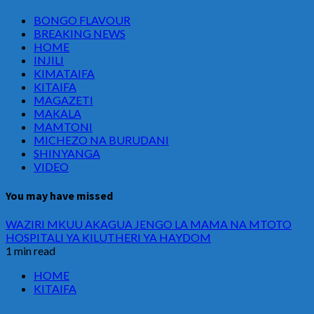
BONGO FLAVOUR
BREAKING NEWS
HOME
INJILI
KIMATAIFA
KITAIFA
MAGAZETI
MAKALA
MAMTONI
MICHEZO NA BURUDANI
SHINYANGA
VIDEO
You may have missed
WAZIRI MKUU AKAGUA JENGO LA MAMA NA MTOTO
HOSPITALI YA KILUTHERI YA HAYDOM
1 min read
HOME
KITAIFA