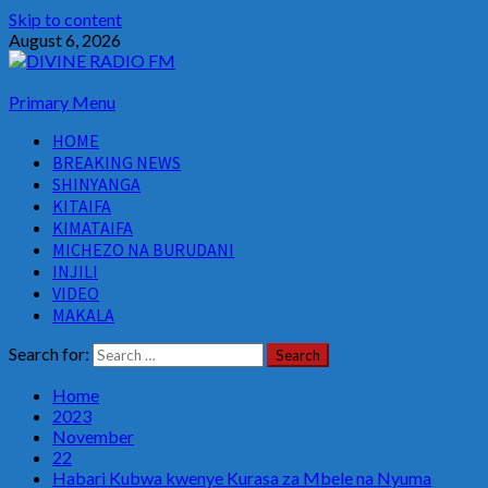
Skip to content
August 6, 2026
Primary Menu
HOME
BREAKING NEWS
SHINYANGA
KITAIFA
KIMATAIFA
MICHEZO NA BURUDANI
INJILI
VIDEO
MAKALA
Search for:
Home
2023
November
22
Habari Kubwa kwenye Kurasa za Mbele na Nyuma