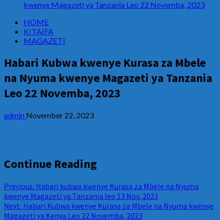
kwenye Magazeti ya Tanzania Leo 22 Novemba, 2023
HOME
KITAIFA
MAGAZETI
Habari Kubwa kwenye Kurasa za Mbele
na Nyuma kwenye Magazeti ya Tanzania
Leo 22 Novemba, 2023
admin
November 22, 2023
Continue Reading
Previous:
Habari kubwa kwenye Kurasa za Mbele na Nyuma
kwenye Magazeti ya Tanzania leo 13 Nov, 2023
Next:
Habari Kubwa kwenye Kurasa za Mbele na Nyuma kwenye
Magazeti ya Kenya Leo 22 Novemba, 2023