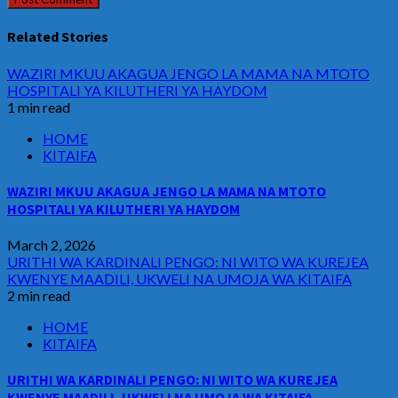
Related Stories
WAZIRI MKUU AKAGUA JENGO LA MAMA NA MTOTO
HOSPITALI YA KILUTHERI YA HAYDOM
1 min read
HOME
KITAIFA
WAZIRI MKUU AKAGUA JENGO LA MAMA NA MTOTO
HOSPITALI YA KILUTHERI YA HAYDOM
March 2, 2026
URITHI WA KARDINALI PENGO: NI WITO WA KUREJEA
KWENYE MAADILI, UKWELI NA UMOJA WA KITAIFA
2 min read
HOME
KITAIFA
URITHI WA KARDINALI PENGO: NI WITO WA KUREJEA
KWENYE MAADILI, UKWELI NA UMOJA WA KITAIFA