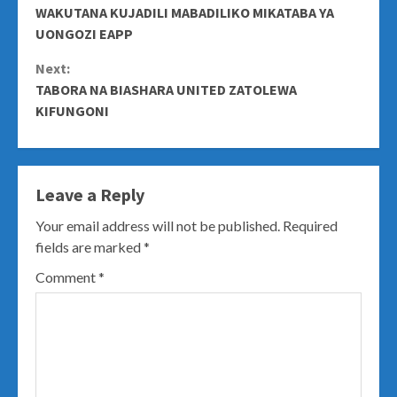
WAKUTANA KUJADILI MABADILIKO MIKATABA YA
Reading
UONGOZI EAPP
Next:
TABORA NA BIASHARA UNITED ZATOLEWA
KIFUNGONI
Leave a Reply
Your email address will not be published.
Required
fields are marked
*
Comment
*