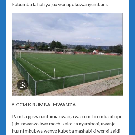
kabumbu la hali ya juu wanapokuwa nyumbani.
5.CCM KIRUMBA- MWANZA
Pamba jiji wanautumia uwanja wa ccm kirumba uliopo
jijini mwanza kwa mechi zake za nyumbani, uwanja
huu ni mkubwa wenye kubeba mashabiki wengi zaidi