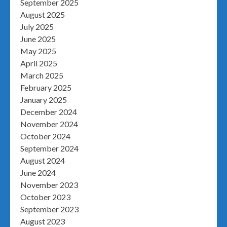
September 2025
August 2025
July 2025
June 2025
May 2025
April 2025
March 2025
February 2025
January 2025
December 2024
November 2024
October 2024
September 2024
August 2024
June 2024
November 2023
October 2023
September 2023
August 2023