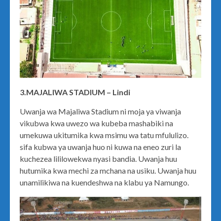
3.MAJALIWA STADIUM – Lindi
Uwanja wa Majaliwa Stadium ni moja ya viwanja
vikubwa kwa uwezo wa kubeba mashabiki na
umekuwa ukitumika kwa msimu wa tatu mfululizo.
sifa kubwa ya uwanja huo ni kuwa na eneo zuri la
kuchezea lililowekwa nyasi bandia. Uwanja huu
hutumika kwa mechi za mchana na usiku. Uwanja huu
unamilikiwa na kuendeshwa na klabu ya Namungo.