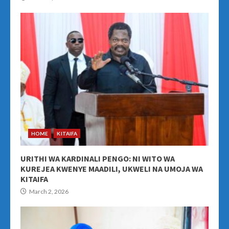
HOME
KITAIFA
URITHI WA KARDINALI PENGO: NI WITO WA
KUREJEA KWENYE MAADILI, UKWELI NA UMOJA WA
KITAIFA
March 2, 2026