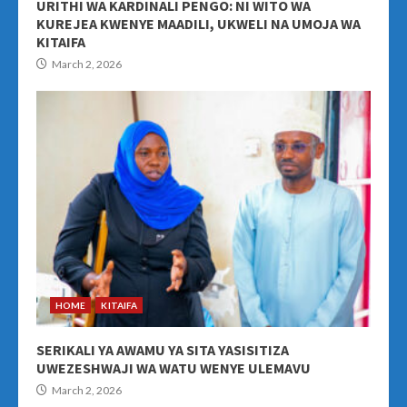
URITHI WA KARDINALI PENGO: NI WITO WA
KUREJEA KWENYE MAADILI, UKWELI NA UMOJA WA
KITAIFA
March 2, 2026
HOME
KITAIFA
SERIKALI YA AWAMU YA SITA YASISITIZA
UWEZESHWAJI WA WATU WENYE ULEMAVU
March 2, 2026