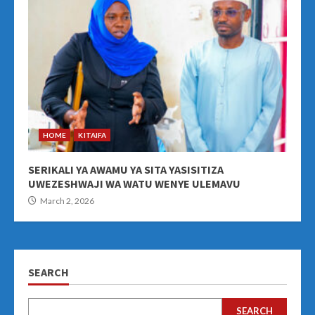
HOME
KITAIFA
SERIKALI YA AWAMU YA SITA YASISITIZA
UWEZESHWAJI WA WATU WENYE ULEMAVU
March 2, 2026
SEARCH
SEARCH