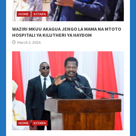
HOME
KITAIFA
WAZIRI MKUU AKAGUA JENGO LA MAMA NA MTOTO
HOSPITALI YA KILUTHERI YA HAYDOM
March 2, 2026
HOME
KITAIFA