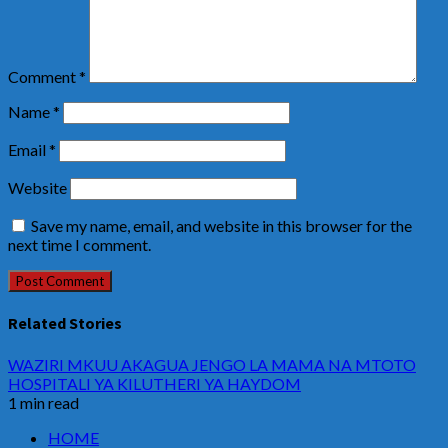
Comment
*
Name
*
Email
*
Website
Save my name, email, and website in this browser for the
next time I comment.
Related Stories
WAZIRI MKUU AKAGUA JENGO LA MAMA NA MTOTO
HOSPITALI YA KILUTHERI YA HAYDOM
1 min read
HOME