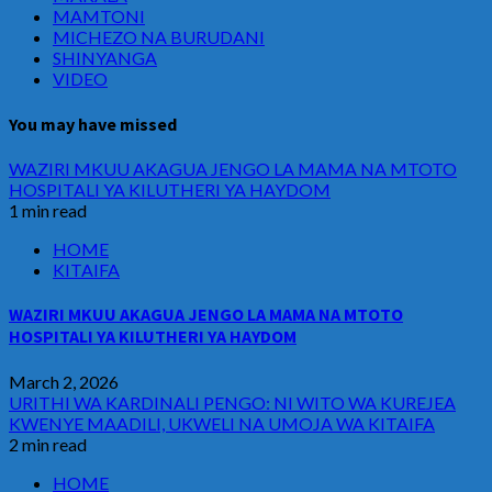
MAMTONI
MICHEZO NA BURUDANI
SHINYANGA
VIDEO
You may have missed
WAZIRI MKUU AKAGUA JENGO LA MAMA NA MTOTO
HOSPITALI YA KILUTHERI YA HAYDOM
1 min read
HOME
KITAIFA
WAZIRI MKUU AKAGUA JENGO LA MAMA NA MTOTO
HOSPITALI YA KILUTHERI YA HAYDOM
March 2, 2026
URITHI WA KARDINALI PENGO: NI WITO WA KUREJEA
KWENYE MAADILI, UKWELI NA UMOJA WA KITAIFA
2 min read
HOME