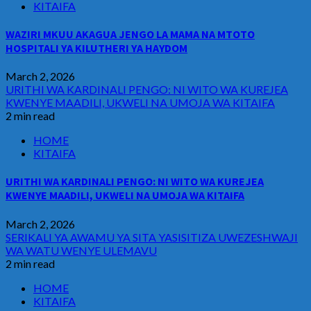
KITAIFA
WAZIRI MKUU AKAGUA JENGO LA MAMA NA MTOTO
HOSPITALI YA KILUTHERI YA HAYDOM
March 2, 2026
URITHI WA KARDINALI PENGO: NI WITO WA KUREJEA
KWENYE MAADILI, UKWELI NA UMOJA WA KITAIFA
2 min read
HOME
KITAIFA
URITHI WA KARDINALI PENGO: NI WITO WA KUREJEA
KWENYE MAADILI, UKWELI NA UMOJA WA KITAIFA
March 2, 2026
SERIKALI YA AWAMU YA SITA YASISITIZA UWEZESHWAJI
WA WATU WENYE ULEMAVU
2 min read
HOME
KITAIFA