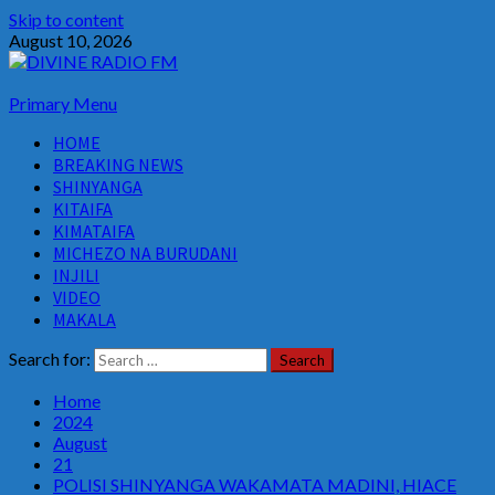
Skip to content
August 10, 2026
Primary Menu
HOME
BREAKING NEWS
SHINYANGA
KITAIFA
KIMATAIFA
MICHEZO NA BURUDANI
INJILI
VIDEO
MAKALA
Search for:
Home
2024
August
21
POLISI SHINYANGA WAKAMATA MADINI, HIACE