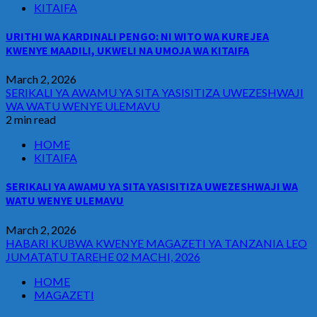
KITAIFA
URITHI WA KARDINALI PENGO: NI WITO WA KUREJEA
KWENYE MAADILI, UKWELI NA UMOJA WA KITAIFA
March 2, 2026
SERIKALI YA AWAMU YA SITA YASISITIZA UWEZESHWAJI
WA WATU WENYE ULEMAVU
2 min read
HOME
KITAIFA
SERIKALI YA AWAMU YA SITA YASISITIZA UWEZESHWAJI WA
WATU WENYE ULEMAVU
March 2, 2026
HABARI KUBWA KWENYE MAGAZETI YA TANZANIA LEO
JUMATATU TAREHE 02 MACHI, 2026
HOME
MAGAZETI