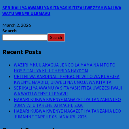
SERIKALI YA AWAMU YA SITA YASISITIZA UWEZESHWAJI WA
WATU WENYE ULEMAVU
March 2, 2026
Search
Search
Recent Posts
WAZIRI MKUU AKAGUA JENGO LA MAMA NA MTOTO
HOSPITALI YA KILUTHERI YA HAYDOM
URITHI WA KARDINALI PENGO: NI WITO WA KUREJEA
KWENYE MAADILI, UKWELI NA UMOJA WA KITAIFA
SERIKALI YA AWAMU YA SITA YASISITIZA UWEZESHWAJI
WA WATU WENYE ULEMAVU
HABARI KUBWA KWENYE MAGAZETI YA TANZANIA LEO
JUMATATU TAREHE 02 MACHI, 2026
HABARI KUBWA KWENYE MAGAZETI YA TANZANIA LEO
JUMANNE TAREHE 06 JANAURI, 2026