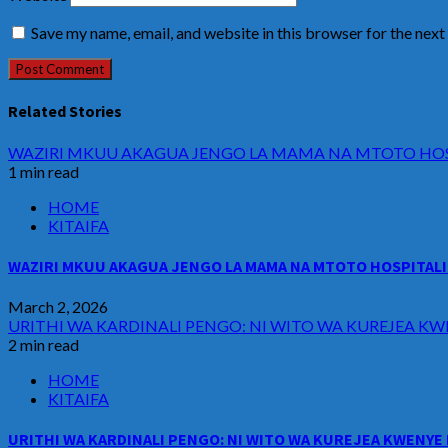
Save my name, email, and website in this browser for the nex
Related Stories
WAZIRI MKUU AKAGUA JENGO LA MAMA NA MTOTO HOSP
1 min read
HOME
KITAIFA
WAZIRI MKUU AKAGUA JENGO LA MAMA NA MTOTO HOSPITALI 
March 2, 2026
URITHI WA KARDINALI PENGO: NI WITO WA KUREJEA KW
2 min read
HOME
KITAIFA
URITHI WA KARDINALI PENGO: NI WITO WA KUREJEA KWENYE 