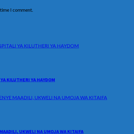
t time I comment.
ITALI YA KILUTHERI YA HAYDOM
YA KILUTHERI YA HAYDOM
ENYE MAADILI, UKWELI NA UMOJA WA KITAIFA
MAADILI, UKWELI NA UMOJA WA KITAIFA