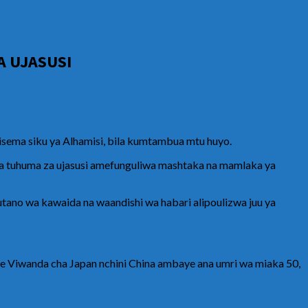
A UJASUSI
sema siku ya Alhamisi, bila kumtambua mtu huyo.
a tuhuma za ujasusi amefunguliwa mashtaka na mamlaka ya
utano wa kawaida na waandishi wa habari alipoulizwa juu ya
Viwanda cha Japan nchini China ambaye ana umri wa miaka 50,