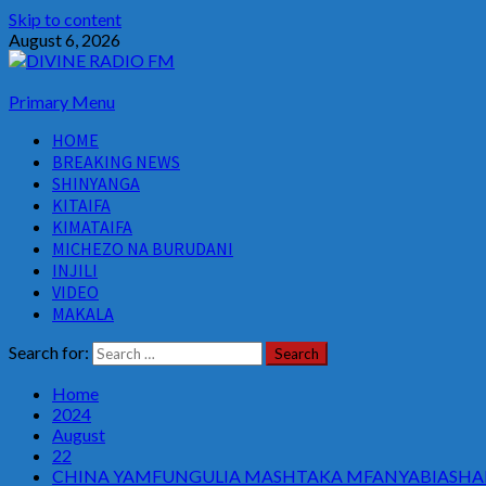
Skip to content
August 6, 2026
Primary Menu
HOME
BREAKING NEWS
SHINYANGA
KITAIFA
KIMATAIFA
MICHEZO NA BURUDANI
INJILI
VIDEO
MAKALA
Search for:
Home
2024
August
22
CHINA YAMFUNGULIA MASHTAKA MFANYABIASHARA 