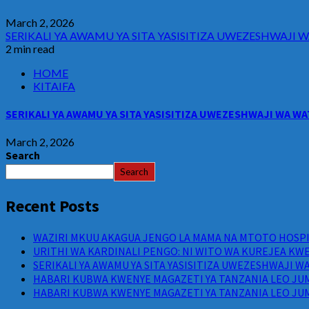
March 2, 2026
SERIKALI YA AWAMU YA SITA YASISITIZA UWEZESHWAJ
2 min read
HOME
KITAIFA
SERIKALI YA AWAMU YA SITA YASISITIZA UWEZESHWAJI WA 
March 2, 2026
Search
Search
Recent Posts
WAZIRI MKUU AKAGUA JENGO LA MAMA NA MTOTO HOSPIT
URITHI WA KARDINALI PENGO: NI WITO WA KUREJEA KWE
SERIKALI YA AWAMU YA SITA YASISITIZA UWEZESHWAJI 
HABARI KUBWA KWENYE MAGAZETI YA TANZANIA LEO JUM
HABARI KUBWA KWENYE MAGAZETI YA TANZANIA LEO JUM