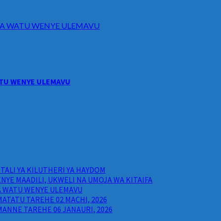
I WA WATU WENYE ULEMAVU
WATU WENYE ULEMAVU
ALI YA KILUTHERI YA HAYDOM
NYE MAADILI, UKWELI NA UMOJA WA KITAIFA
WA WATU WENYE ULEMAVU
ATATU TAREHE 02 MACHI, 2026
ANNE TAREHE 06 JANAURI, 2026