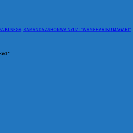
A BUSEGA, KAMANDA ASHONWA NYUZI “WAMEHARIBU MAGARI”
rked
*