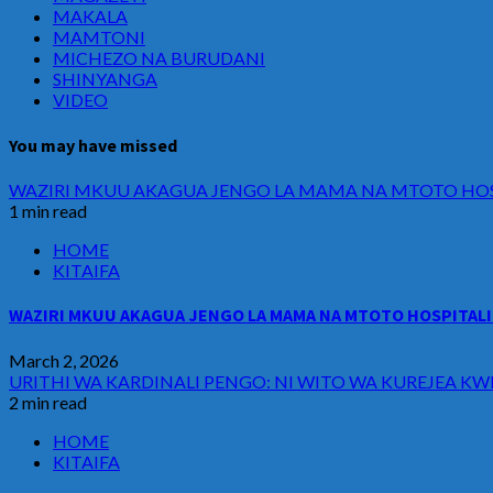
MAKALA
MAMTONI
MICHEZO NA BURUDANI
SHINYANGA
VIDEO
You may have missed
WAZIRI MKUU AKAGUA JENGO LA MAMA NA MTOTO HOSP
1 min read
HOME
KITAIFA
WAZIRI MKUU AKAGUA JENGO LA MAMA NA MTOTO HOSPITALI 
March 2, 2026
URITHI WA KARDINALI PENGO: NI WITO WA KUREJEA KW
2 min read
HOME
KITAIFA