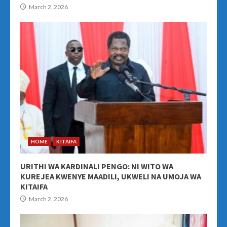
March 2, 2026
HOME
KITAIFA
URITHI WA KARDINALI PENGO: NI WITO WA
KUREJEA KWENYE MAADILI, UKWELI NA UMOJA WA
KITAIFA
March 2, 2026