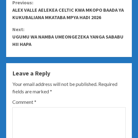
Continue
Previous:
ALEX VALLE AELEKEA CELTIC KWA MKOPO BAADA YA
Reading
KUKUBALIANA MKATABA MPYA HADI 2026
Next:
UGUMU WA NAMBA UMEONGEZEKA YANGA SABABU
HII HAPA
Leave a Reply
Your email address will not be published.
Required
fields are marked
*
Comment
*