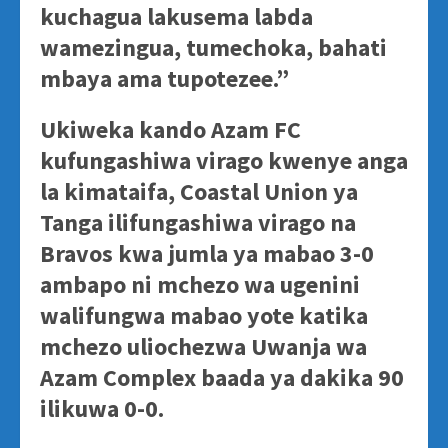
kuchagua lakusema labda
wamezingua, tumechoka, bahati
mbaya ama tupotezee.”
Ukiweka kando Azam FC
kufungashiwa virago kwenye anga
la kimataifa, Coastal Union ya
Tanga ilifungashiwa virago na
Bravos kwa jumla ya mabao 3-0
ambapo ni mchezo wa ugenini
walifungwa mabao yote katika
mchezo uliochezwa Uwanja wa
Azam Complex baada ya dakika 90
ilikuwa 0-0.