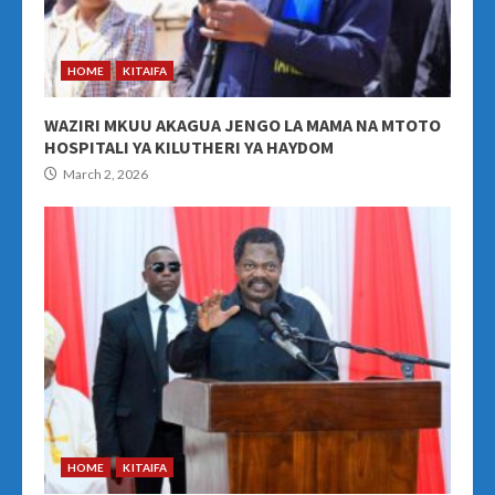
HOME
KITAIFA
WAZIRI MKUU AKAGUA JENGO LA MAMA NA MTOTO
HOSPITALI YA KILUTHERI YA HAYDOM
March 2, 2026
HOME
KITAIFA