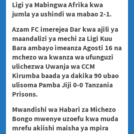
Ligi ya Mabingwa Afrika kwa
jumla ya ushindi wa mabao 2-1.
Azam FC imerejea Dar kwa ajili ya
maandalizi ya mechi za Ligi Kuu
Bara ambayo imeanza Agosti 16 na
mchezo wa kwanza wa ufunguzi
ulichezwa Uwanja wa CCM
Kirumba baada ya dakika 90 ubao
ulisoma Pamba Jiji 0-0 Tanzania
Prisons.
Mwandishi wa Habari za Michezo
Bongo mwenye uzoefu kwa muda
mrefu akiishi maisha ya mpira