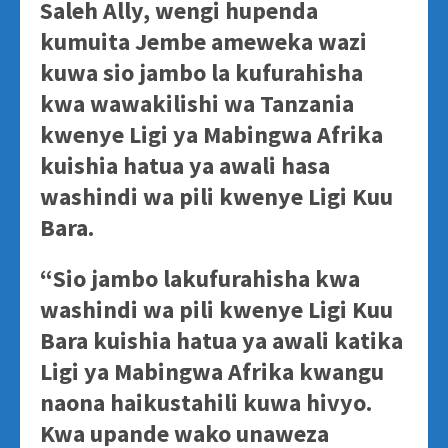
Saleh Ally, wengi hupenda
kumuita Jembe ameweka wazi
kuwa sio jambo la kufurahisha
kwa wawakilishi wa Tanzania
kwenye Ligi ya Mabingwa Afrika
kuishia hatua ya awali hasa
washindi wa pili kwenye Ligi Kuu
Bara.
“Sio jambo lakufurahisha kwa
washindi wa pili kwenye Ligi Kuu
Bara kuishia hatua ya awali katika
Ligi ya Mabingwa Afrika kwangu
naona haikustahili kuwa hivyo.
Kwa upande wako unaweza