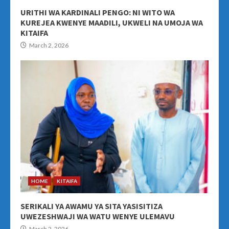
URITHI WA KARDINALI PENGO: NI WITO WA
KUREJEA KWENYE MAADILI, UKWELI NA UMOJA WA
KITAIFA
March 2, 2026
HOME
KITAIFA
SERIKALI YA AWAMU YA SITA YASISITIZA
UWEZESHWAJI WA WATU WENYE ULEMAVU
March 2, 2026