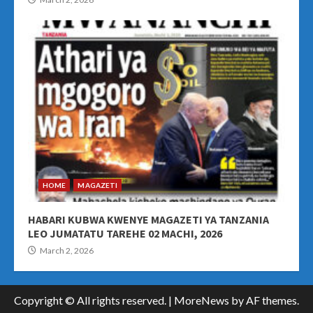
HOME
MAGAZETI
HABARI KUBWA KWENYE MAGAZETI YA TANZANIA
LEO JUMATATU TAREHE 02 MACHI, 2026
March 2, 2026
Copyright © All rights reserved.
|
MoreNews
by AF themes.