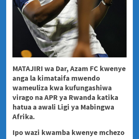
MATAJIRI wa Dar, Azam FC kwenye
anga la kimataifa mwendo
wameuliza kwa kufungashiwa
virago na APR ya Rwanda katika
hatua a awali Ligi ya Mabingwa
Afrika.
Ipo wazi kwamba kwenye mchezo