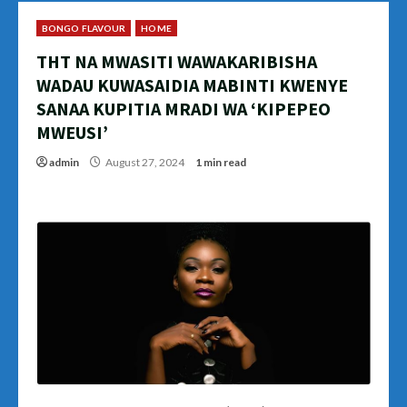
BONGO FLAVOUR
HOME
THT NA MWASITI WAWAKARIBISHA
WADAU KUWASAIDIA MABINTI KWENYE
SANAA KUPITIA MRADI WA ‘KIPEPEO
MWEUSI’
admin
August 27, 2024
1 min read