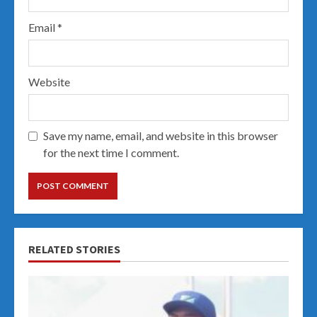
Email
*
Website
Save my name, email, and website in this browser
for the next time I comment.
RELATED STORIES