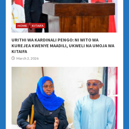
HOME
KITAIFA
URITHI WA KARDINALI PENGO: NI WITO WA
KUREJEA KWENYE MAADILI, UKWELI NA UMOJA WA
KITAIFA
March 2, 2026