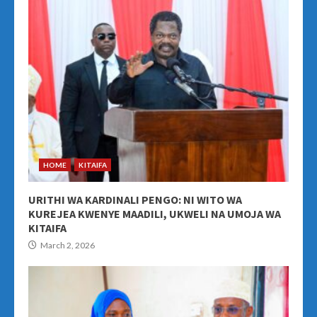
HOME
KITAIFA
URITHI WA KARDINALI PENGO: NI WITO WA
KUREJEA KWENYE MAADILI, UKWELI NA UMOJA WA
KITAIFA
March 2, 2026