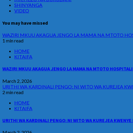
SHINYANGA
VIDEO
You may have missed
WAZIRI MKUU AKAGUA JENGO LA MAMA NA MTOTO HOSP
1 min read
HOME
KITAIFA
WAZIRI MKUU AKAGUA JENGO LA MAMA NA MTOTO HOSPITALI 
March 2, 2026
URITHI WA KARDINALI PENGO: NI WITO WA KUREJEA KW
2 min read
HOME
KITAIFA
URITHI WA KARDINALI PENGO: NI WITO WA KUREJEA KWENYE 
March 2, 2026