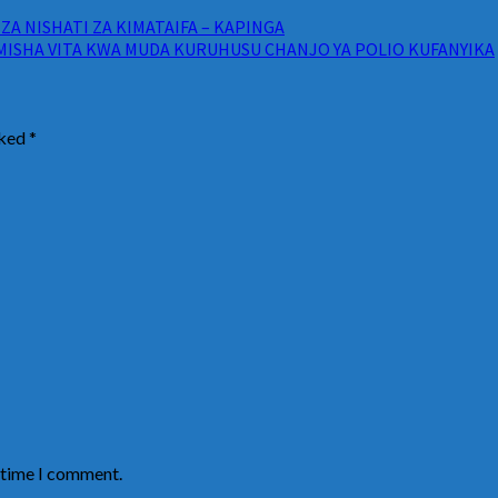
A NISHATI ZA KIMATAIFA – KAPINGA
SHA VITA KWA MUDA KURUHUSU CHANJO YA POLIO KUFANYIKA
rked
*
t time I comment.