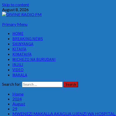
Skip to content
August 8, 2026
Primary Menu
HOME
BREAKING NEWS
SHINYANGA
KITAIFA
KIMATAIFA
MICHEZO NA BURUDANI
INJILI
VIDEO
MAKALA
Search for:
Home
2024
August
29
MWENEZI MAKALLA AKAGUA UJENZI WA HOSPITAL Y