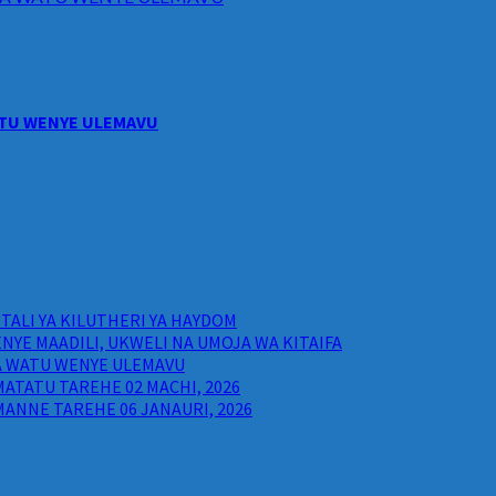
WATU WENYE ULEMAVU
ALI YA KILUTHERI YA HAYDOM
NYE MAADILI, UKWELI NA UMOJA WA KITAIFA
WA WATU WENYE ULEMAVU
ATATU TAREHE 02 MACHI, 2026
ANNE TAREHE 06 JANAURI, 2026