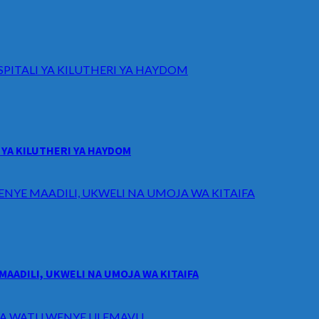
ITALI YA KILUTHERI YA HAYDOM
YA KILUTHERI YA HAYDOM
ENYE MAADILI, UKWELI NA UMOJA WA KITAIFA
MAADILI, UKWELI NA UMOJA WA KITAIFA
I WA WATU WENYE ULEMAVU