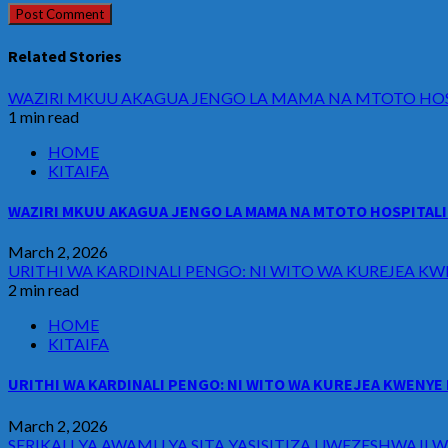
Related Stories
WAZIRI MKUU AKAGUA JENGO LA MAMA NA MTOTO HOSP
1 min read
HOME
KITAIFA
WAZIRI MKUU AKAGUA JENGO LA MAMA NA MTOTO HOSPITALI 
March 2, 2026
URITHI WA KARDINALI PENGO: NI WITO WA KUREJEA KW
2 min read
HOME
KITAIFA
URITHI WA KARDINALI PENGO: NI WITO WA KUREJEA KWENYE 
March 2, 2026
SERIKALI YA AWAMU YA SITA YASISITIZA UWEZESHWAJ