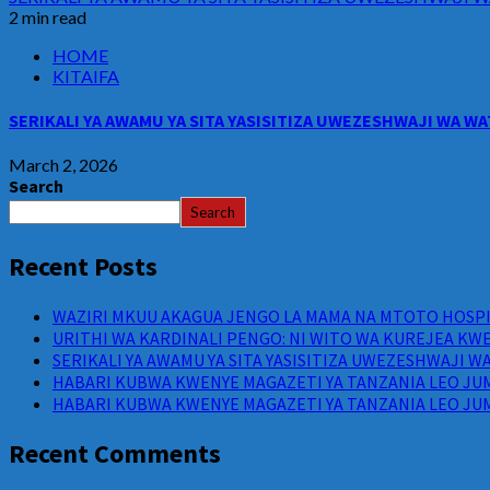
2 min read
HOME
KITAIFA
SERIKALI YA AWAMU YA SITA YASISITIZA UWEZESHWAJI WA 
March 2, 2026
Search
Search
Recent Posts
WAZIRI MKUU AKAGUA JENGO LA MAMA NA MTOTO HOSPIT
URITHI WA KARDINALI PENGO: NI WITO WA KUREJEA KWE
SERIKALI YA AWAMU YA SITA YASISITIZA UWEZESHWAJI 
HABARI KUBWA KWENYE MAGAZETI YA TANZANIA LEO JUM
HABARI KUBWA KWENYE MAGAZETI YA TANZANIA LEO JUM
Recent Comments