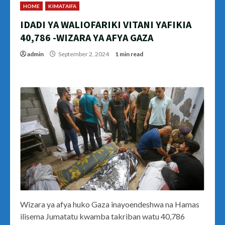
HOME
KIMATAIFA
IDADI YA WALIOFARIKI VITANI YAFIKIA
40,786 -WIZARA YA AFYA GAZA
admin
September 2, 2024
1 min read
Wizara ya afya huko Gaza inayoendeshwa na Hamas
ilisema Jumatatu kwamba takriban watu 40,786