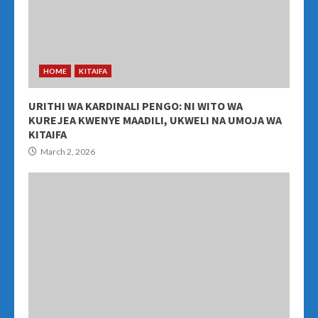
HOME
KITAIFA
URITHI WA KARDINALI PENGO: NI WITO WA
KUREJEA KWENYE MAADILI, UKWELI NA UMOJA WA
KITAIFA
March 2, 2026