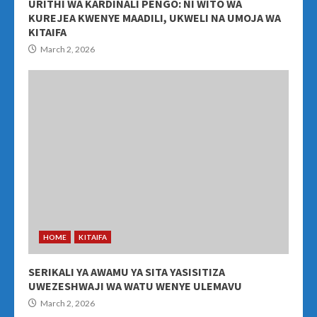
URITHI WA KARDINALI PENGO: NI WITO WA
KUREJEA KWENYE MAADILI, UKWELI NA UMOJA WA
KITAIFA
March 2, 2026
HOME
KITAIFA
SERIKALI YA AWAMU YA SITA YASISITIZA
UWEZESHWAJI WA WATU WENYE ULEMAVU
March 2, 2026