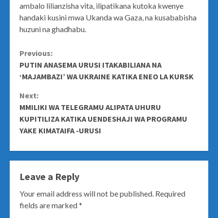
ambalo lilianzisha vita, ilipatikana kutoka kwenye
handaki kusini mwa Ukanda wa Gaza, na kusababisha
huzuni na ghadhabu.
Continue
Previous:
PUTIN ANASEMA URUSI ITAKABILIANA NA
Reading
‘MAJAMBAZI’ WA UKRAINE KATIKA ENEO LA KURSK
Next:
MMILIKI WA TELEGRAMU ALIPATA UHURU
KUPITILIZA KATIKA UENDESHAJI WA PROGRAMU
YAKE KIMATAIFA -URUSI
Leave a Reply
Your email address will not be published.
Required
fields are marked
*