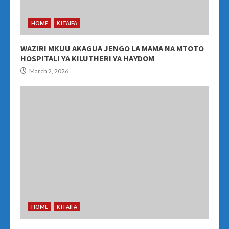
HOME
KITAIFA
WAZIRI MKUU AKAGUA JENGO LA MAMA NA MTOTO
HOSPITALI YA KILUTHERI YA HAYDOM
March 2, 2026
HOME
KITAIFA