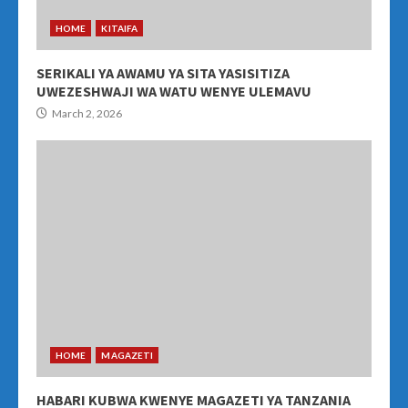
HOME
KITAIFA
SERIKALI YA AWAMU YA SITA YASISITIZA
UWEZESHWAJI WA WATU WENYE ULEMAVU
March 2, 2026
HOME
MAGAZETI
HABARI KUBWA KWENYE MAGAZETI YA TANZANIA