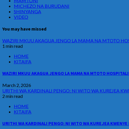
MAMTONI
MICHEZO NA BURUDANI
SHINYANGA
VIDEO
You may have missed
WAZIRI MKUU AKAGUA JENGO LA MAMA NA MTOTO HOSP
1 min read
HOME
KITAIFA
WAZIRI MKUU AKAGUA JENGO LA MAMA NA MTOTO HOSPITALI 
March 2, 2026
URITHI WA KARDINALI PENGO: NI WITO WA KUREJEA KW
2 min read
HOME
KITAIFA
URITHI WA KARDINALI PENGO: NI WITO WA KUREJEA KWENYE 