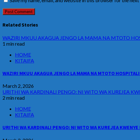
Save my name, email, and website in this browser for the nex
Related Stories
WAZIRI MKUU AKAGUA JENGO LA MAMA NA MTOTO HOSP
1 min read
HOME
KITAIFA
WAZIRI MKUU AKAGUA JENGO LA MAMA NA MTOTO HOSPITALI 
March 2, 2026
URITHI WA KARDINALI PENGO: NI WITO WA KUREJEA KW
2 min read
HOME
KITAIFA
URITHI WA KARDINALI PENGO: NI WITO WA KUREJEA KWENYE 