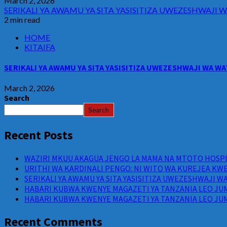
March 2, 2026
SERIKALI YA AWAMU YA SITA YASISITIZA UWEZESHWAJ
2 min read
HOME
KITAIFA
SERIKALI YA AWAMU YA SITA YASISITIZA UWEZESHWAJI WA 
March 2, 2026
Search
Search
Recent Posts
WAZIRI MKUU AKAGUA JENGO LA MAMA NA MTOTO HOSPIT
URITHI WA KARDINALI PENGO: NI WITO WA KUREJEA KWE
SERIKALI YA AWAMU YA SITA YASISITIZA UWEZESHWAJI 
HABARI KUBWA KWENYE MAGAZETI YA TANZANIA LEO JUM
HABARI KUBWA KWENYE MAGAZETI YA TANZANIA LEO JUM
Recent Comments