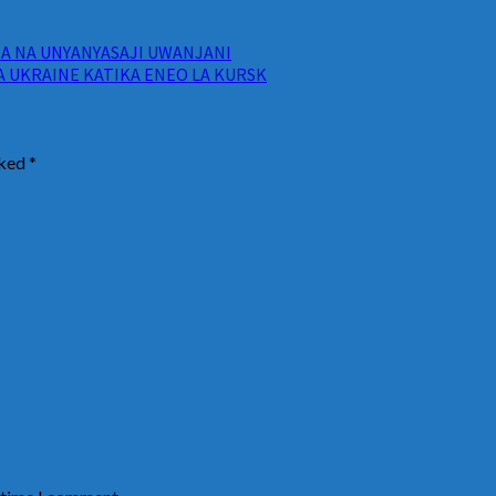
ANA NA UNYANYASAJI UWANJANI
A UKRAINE KATIKA ENEO LA KURSK
rked
*