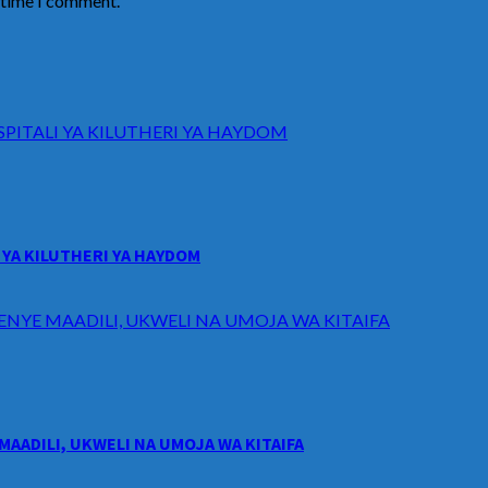
t time I comment.
ITALI YA KILUTHERI YA HAYDOM
YA KILUTHERI YA HAYDOM
ENYE MAADILI, UKWELI NA UMOJA WA KITAIFA
MAADILI, UKWELI NA UMOJA WA KITAIFA