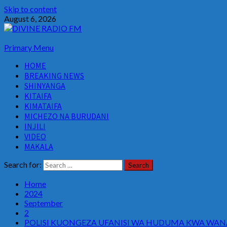
Skip to content
August 6, 2026
Primary Menu
HOME
BREAKING NEWS
SHINYANGA
KITAIFA
KIMATAIFA
MICHEZO NA BURUDANI
INJILI
VIDEO
MAKALA
Search for:
Home
2024
September
2
POLISI KUONGEZA UFANISI WA HUDUMA KWA WA