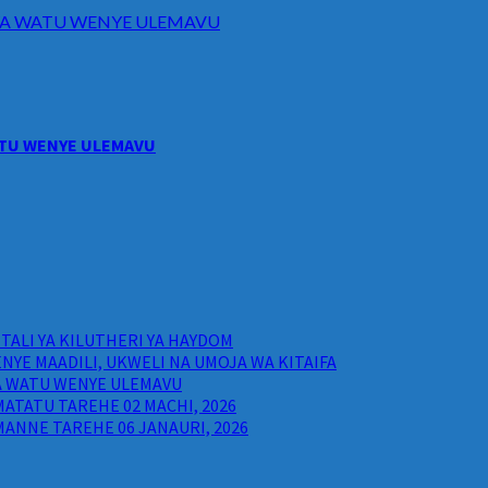
I WA WATU WENYE ULEMAVU
WATU WENYE ULEMAVU
ALI YA KILUTHERI YA HAYDOM
NYE MAADILI, UKWELI NA UMOJA WA KITAIFA
WA WATU WENYE ULEMAVU
ATATU TAREHE 02 MACHI, 2026
ANNE TAREHE 06 JANAURI, 2026