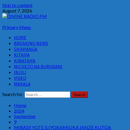
Skip to content
August 7, 2026
Primary Menu
HOME
BREAKING NEWS
SHINYANGA
KITAIFA
KIMATAIFA
MICHEZO NA BURUDANI
INJILI
VIDEO
MAKALA
Search for:
Home
2024
September
9
MIRADI YOTE ILIYOKAMILIKA IANZE KUTOA