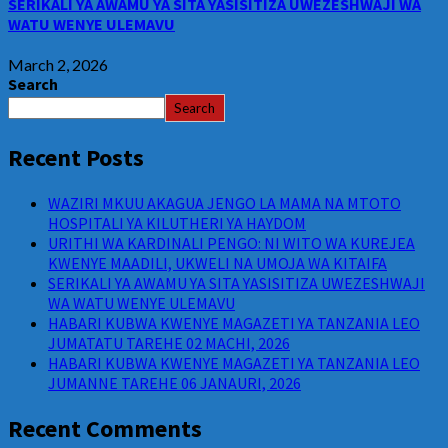
SERIKALI YA AWAMU YA SITA YASISITIZA UWEZESHWAJI WA
WATU WENYE ULEMAVU
March 2, 2026
Search
Search
Recent Posts
WAZIRI MKUU AKAGUA JENGO LA MAMA NA MTOTO
HOSPITALI YA KILUTHERI YA HAYDOM
URITHI WA KARDINALI PENGO: NI WITO WA KUREJEA
KWENYE MAADILI, UKWELI NA UMOJA WA KITAIFA
SERIKALI YA AWAMU YA SITA YASISITIZA UWEZESHWAJI
WA WATU WENYE ULEMAVU
HABARI KUBWA KWENYE MAGAZETI YA TANZANIA LEO
JUMATATU TAREHE 02 MACHI, 2026
HABARI KUBWA KWENYE MAGAZETI YA TANZANIA LEO
JUMANNE TAREHE 06 JANAURI, 2026
Recent Comments