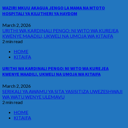
WAZIRI MKUU AKAGUA JENGO LA MAMA NA MTOTO
HOSPITALI YA KILUTHERI YA HAYDOM
March 2, 2026
URITHI WA KARDINALI PENGO: NI WITO WA KUREJEA
KWENYE MAADILI, UKWELI NA UMOJA WA KITAIFA
2 min read
HOME
KITAIFA
URITHI WA KARDINALI PENGO: NI WITO WA KUREJEA
KWENYE MAADILI, UKWELI NA UMOJA WA KITAIFA
March 2, 2026
SERIKALI YA AWAMU YA SITA YASISITIZA UWEZESHWAJI
WA WATU WENYE ULEMAVU
2 min read
HOME
KITAIFA