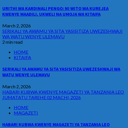
URITHI WA KARDINALI PENGO: NI WITO WA KUREJEA
KWENYE MAADILI, UKWELI NA UMOJA WA KITAIFA
March 2, 2026
SERIKALI YA AWAMU YA SITA YASISITIZA UWEZESHWAJI
WA WATU WENYE ULEMAVU
2 min read
HOME
KITAIFA
SERIKALI YA AWAMU YA SITA YASISITIZA UWEZESHWAJI WA
WATU WENYE ULEMAVU
March 2, 2026
HABARI KUBWA KWENYE MAGAZETI YA TANZANIA LEO
JUMATATU TAREHE 02 MACHI, 2026
HOME
MAGAZETI
HABARI KUBWA KWENYE MAGAZETI YA TANZANIA LEO