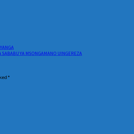
 YANGA
WA SABABU YA MSONGAMANO UINGEREZA
rked
*