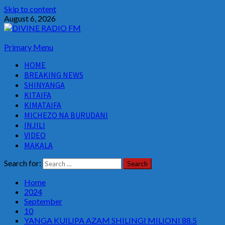
Skip to content
August 6, 2026
Primary Menu
HOME
BREAKING NEWS
SHINYANGA
KITAIFA
KIMATAIFA
MICHEZO NA BURUDANI
INJILI
VIDEO
MAKALA
Search for:
Home
2024
September
10
YANGA KUILIPA AZAM SHILINGI MILIONI 88.5