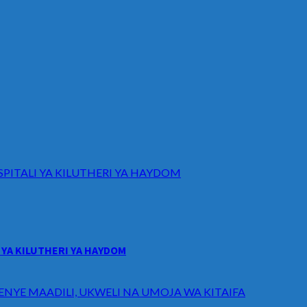
ITALI YA KILUTHERI YA HAYDOM
YA KILUTHERI YA HAYDOM
ENYE MAADILI, UKWELI NA UMOJA WA KITAIFA