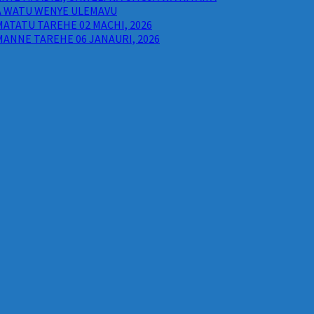
WA WATU WENYE ULEMAVU
ATATU TAREHE 02 MACHI, 2026
ANNE TAREHE 06 JANAURI, 2026