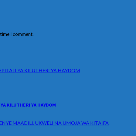
t time I comment.
ITALI YA KILUTHERI YA HAYDOM
YA KILUTHERI YA HAYDOM
ENYE MAADILI, UKWELI NA UMOJA WA KITAIFA