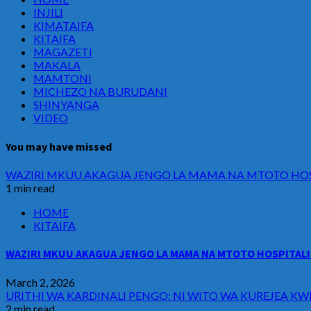
INJILI
KIMATAIFA
KITAIFA
MAGAZETI
MAKALA
MAMTONI
MICHEZO NA BURUDANI
SHINYANGA
VIDEO
You may have missed
WAZIRI MKUU AKAGUA JENGO LA MAMA NA MTOTO HOSP
1 min read
HOME
KITAIFA
WAZIRI MKUU AKAGUA JENGO LA MAMA NA MTOTO HOSPITALI 
March 2, 2026
URITHI WA KARDINALI PENGO: NI WITO WA KUREJEA KW
2 min read