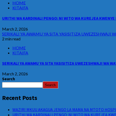
HOME
KITAIFA
URITHI WA KARDINALI PENGO: NI WITO WA KUREJEA KWENYE 
March 2, 2026
SERIKALI YA AWAMU YA SITA YASISITIZA UWEZESHWAJ
2 min read
HOME
KITAIFA
SERIKALI YA AWAMU YA SITA YASISITIZA UWEZESHWAJI WA 
March 2, 2026
Search
Search
Recent Posts
WAZIRI MKUU AKAGUA JENGO LA MAMA NA MTOTO HOSPIT
URITHI WA KARDINALI PENGO: NI WITO WA KUREJEA KWE