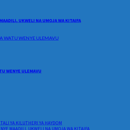
MAADILI, UKWELI NA UMOJA WA KITAIFA
I WA WATU WENYE ULEMAVU
WATU WENYE ULEMAVU
ALI YA KILUTHERI YA HAYDOM
NYE MAADILI, UKWELI NA UMOJA WA KITAIFA