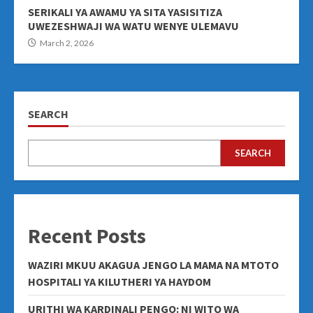
SERIKALI YA AWAMU YA SITA YASISITIZA
UWEZESHWAJI WA WATU WENYE ULEMAVU
March 2, 2026
SEARCH
SEARCH
Recent Posts
WAZIRI MKUU AKAGUA JENGO LA MAMA NA MTOTO
HOSPITALI YA KILUTHERI YA HAYDOM
URITHI WA KARDINALI PENGO: NI WITO WA