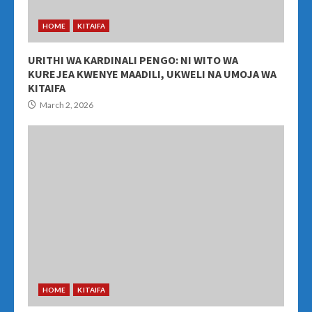
HOME
KITAIFA
URITHI WA KARDINALI PENGO: NI WITO WA
KUREJEA KWENYE MAADILI, UKWELI NA UMOJA WA
KITAIFA
March 2, 2026
HOME
KITAIFA