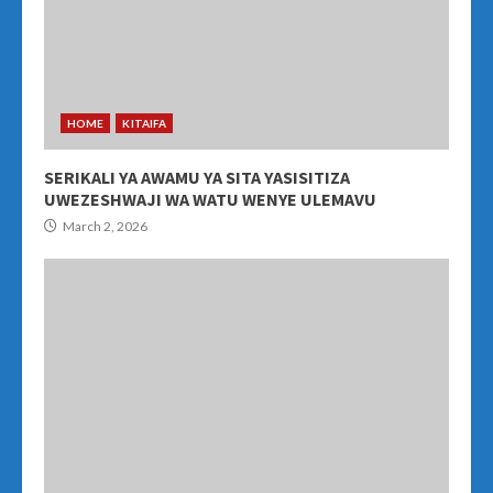
HOME
KITAIFA
SERIKALI YA AWAMU YA SITA YASISITIZA
UWEZESHWAJI WA WATU WENYE ULEMAVU
March 2, 2026