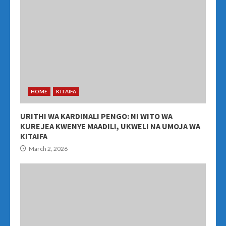
HOME
KITAIFA
URITHI WA KARDINALI PENGO: NI WITO WA
KUREJEA KWENYE MAADILI, UKWELI NA UMOJA WA
KITAIFA
March 2, 2026