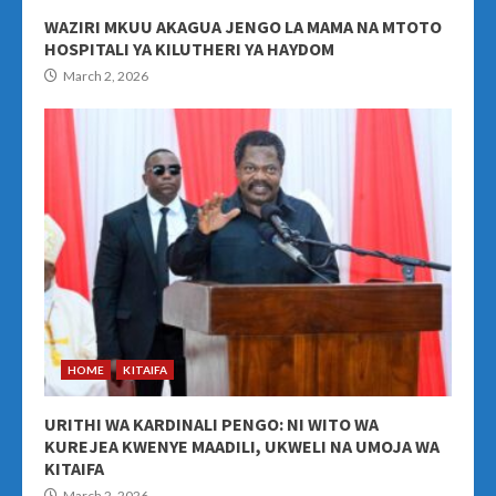
WAZIRI MKUU AKAGUA JENGO LA MAMA NA MTOTO
HOSPITALI YA KILUTHERI YA HAYDOM
March 2, 2026
HOME
KITAIFA
URITHI WA KARDINALI PENGO: NI WITO WA
KUREJEA KWENYE MAADILI, UKWELI NA UMOJA WA
KITAIFA
March 2, 2026