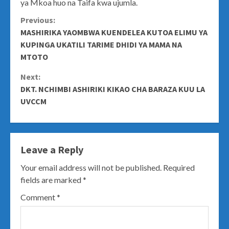
ya Mkoa huo na Taifa kwa ujumla.
Continue
Previous:
MASHIRIKA YAOMBWA KUENDELEA KUTOA ELIMU YA
Reading
KUPINGA UKATILI TARIME DHIDI YA MAMA NA
MTOTO
Next:
DKT. NCHIMBI ASHIRIKI KIKAO CHA BARAZA KUU LA
UVCCM
Leave a Reply
Your email address will not be published.
Required
fields are marked
*
Comment
*