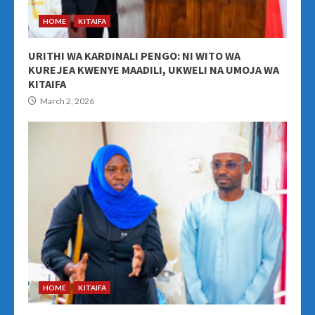
HOME
KITAIFA
URITHI WA KARDINALI PENGO: NI WITO WA
KUREJEA KWENYE MAADILI, UKWELI NA UMOJA WA
KITAIFA
March 2, 2026
HOME
KITAIFA