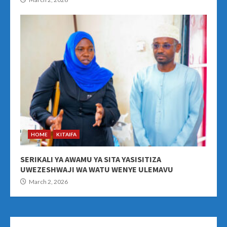
HOME
KITAIFA
SERIKALI YA AWAMU YA SITA YASISITIZA
UWEZESHWAJI WA WATU WENYE ULEMAVU
March 2, 2026