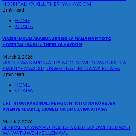
HOSPITALI YA KILUTHERI YA HAYDOM
1 min read
HOME
KITAIFA
WAZIRI MKUU AKAGUA JENGO LA MAMA NA MTOTO
HOSPITALI YA KILUTHERI YA HAYDOM
March 2, 2026
URITHI WA KARDINALI PENGO: NI WITO WA KUREJEA
KWENYE MAADILI, UKWELI NA UMOJA WA KITAIFA
2 min read
HOME
KITAIFA
URITHI WA KARDINALI PENGO: NI WITO WA KUREJEA
KWENYE MAADILI, UKWELI NA UMOJA WA KITAIFA
March 2, 2026
SERIKALI YA AWAMU YA SITA YASISITIZA UWEZESHWAJI
WA WATU WENYE ULEMAVU