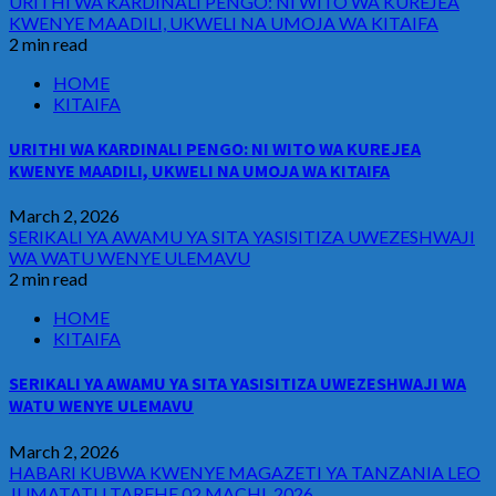
URITHI WA KARDINALI PENGO: NI WITO WA KUREJEA
KWENYE MAADILI, UKWELI NA UMOJA WA KITAIFA
2 min read
HOME
KITAIFA
URITHI WA KARDINALI PENGO: NI WITO WA KUREJEA
KWENYE MAADILI, UKWELI NA UMOJA WA KITAIFA
March 2, 2026
SERIKALI YA AWAMU YA SITA YASISITIZA UWEZESHWAJI
WA WATU WENYE ULEMAVU
2 min read
HOME
KITAIFA
SERIKALI YA AWAMU YA SITA YASISITIZA UWEZESHWAJI WA
WATU WENYE ULEMAVU
March 2, 2026
HABARI KUBWA KWENYE MAGAZETI YA TANZANIA LEO
JUMATATU TAREHE 02 MACHI, 2026