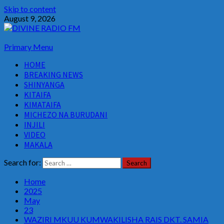
Skip to content
August 9, 2026
Primary Menu
HOME
BREAKING NEWS
SHINYANGA
KITAIFA
KIMATAIFA
MICHEZO NA BURUDANI
INJILI
VIDEO
MAKALA
Search for:
Home
2025
May
23
WAZIRI MKUU KUMWAKILISHA RAIS DKT. SAMIA