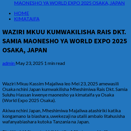
MAONESHO YA WORLD EXPO 2025 OSAKA, JAPAN
HOME
KIMATAIFA
WAZIRI MKUU KUMWAKILISHA RAIS DKT.
SAMIA MAONESHO YA WORLD EXPO 2025
OSAKA, JAPAN
admin
May 23, 2025
1 min read
Waziri Mkuu Kassim Majaliwa leo Mei 23, 2025 amewasili
Osaka nchini Japan kumwakilisha Mheshimiwa Rais Dkt. Samia
Suluhu Hassan kwenye maonesho ya kimataifa ya Osaka
(World Expo 2025 Osaka).
Akiwa nchini Japan, Mheshimiwa Majaliwa atashiriki katika
kongamano la biashara, uwekezaji na utalii ambalo litahusisha
wafanyabiashara kutoka Tanzania na Japan.