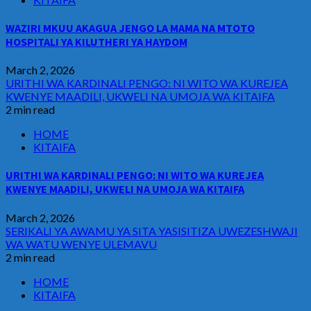
WAZIRI MKUU AKAGUA JENGO LA MAMA NA MTOTO
HOSPITALI YA KILUTHERI YA HAYDOM
March 2, 2026
URITHI WA KARDINALI PENGO: NI WITO WA KUREJEA
KWENYE MAADILI, UKWELI NA UMOJA WA KITAIFA
2 min read
HOME
KITAIFA
URITHI WA KARDINALI PENGO: NI WITO WA KUREJEA
KWENYE MAADILI, UKWELI NA UMOJA WA KITAIFA
March 2, 2026
SERIKALI YA AWAMU YA SITA YASISITIZA UWEZESHWAJI
WA WATU WENYE ULEMAVU
2 min read
HOME
KITAIFA