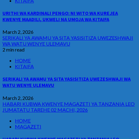
KITAIFA
URITHI WA KARDINALI PENGO: NI WITO WA KUREJEA
KWENYE MAADILI, UKWELI NA UMOJA WA KITAIFA
March 2, 2026
SERIKALI YA AWAMU YA SITA YASISITIZA UWEZESHWAJI
WA WATU WENYE ULEMAVU
2 min read
HOME
KITAIFA
SERIKALI YA AWAMU YA SITA YASISITIZA UWEZESHWAJI WA
WATU WENYE ULEMAVU
March 2, 2026
HABARI KUBWA KWENYE MAGAZETI YA TANZANIA LEO
JUMATATU TAREHE 02 MACHI, 2026
HOME
MAGAZETI
HABARI KUBWA KWENYE MAGAZETI YA TANZANIA LEO