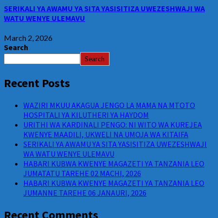
SERIKALI YA AWAMU YA SITA YASISITIZA UWEZESHWAJI WA
WATU WENYE ULEMAVU
March 2, 2026
Search
Search
Recent Posts
WAZIRI MKUU AKAGUA JENGO LA MAMA NA MTOTO
HOSPITALI YA KILUTHERI YA HAYDOM
URITHI WA KARDINALI PENGO: NI WITO WA KUREJEA
KWENYE MAADILI, UKWELI NA UMOJA WA KITAIFA
SERIKALI YA AWAMU YA SITA YASISITIZA UWEZESHWAJI
WA WATU WENYE ULEMAVU
HABARI KUBWA KWENYE MAGAZETI YA TANZANIA LEO
JUMATATU TAREHE 02 MACHI, 2026
HABARI KUBWA KWENYE MAGAZETI YA TANZANIA LEO
JUMANNE TAREHE 06 JANAURI, 2026
Recent Comments