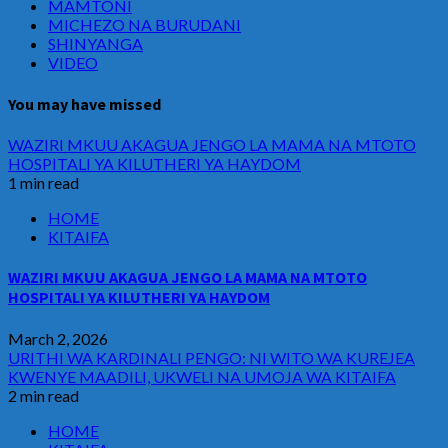
MAMTONI
MICHEZO NA BURUDANI
SHINYANGA
VIDEO
You may have missed
WAZIRI MKUU AKAGUA JENGO LA MAMA NA MTOTO
HOSPITALI YA KILUTHERI YA HAYDOM
1 min read
HOME
KITAIFA
WAZIRI MKUU AKAGUA JENGO LA MAMA NA MTOTO
HOSPITALI YA KILUTHERI YA HAYDOM
March 2, 2026
URITHI WA KARDINALI PENGO: NI WITO WA KUREJEA
KWENYE MAADILI, UKWELI NA UMOJA WA KITAIFA
2 min read
HOME