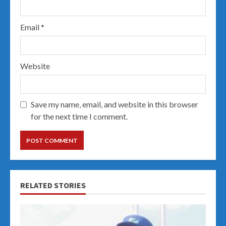
Email
*
Website
Save my name, email, and website in this browser
for the next time I comment.
RELATED STORIES