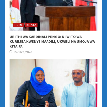
HOME
KITAIFA
URITHI WA KARDINALI PENGO: NI WITO WA
KUREJEA KWENYE MAADILI, UKWELI NA UMOJA WA
KITAIFA
March 2, 2026