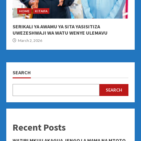
HOME
KITAIFA
SERIKALI YA AWAMU YA SITA YASISITIZA
UWEZESHWAJI WA WATU WENYE ULEMAVU
March 2, 2026
SEARCH
SEARCH
Recent Posts
WAZIRI MKUU AKAGUA JENGO LA MAMA NA MTOTO