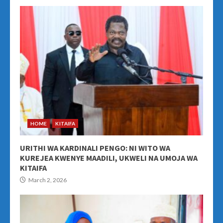
HOME
KITAIFA
URITHI WA KARDINALI PENGO: NI WITO WA
KUREJEA KWENYE MAADILI, UKWELI NA UMOJA WA
KITAIFA
March 2, 2026