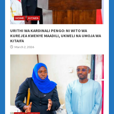
HOME
KITAIFA
URITHI WA KARDINALI PENGO: NI WITO WA
KUREJEA KWENYE MAADILI, UKWELI NA UMOJA WA
KITAIFA
March 2, 2026