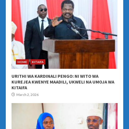
HOME
KITAIFA
URITHI WA KARDINALI PENGO: NI WITO WA
KUREJEA KWENYE MAADILI, UKWELI NA UMOJA WA
KITAIFA
March 2, 2026