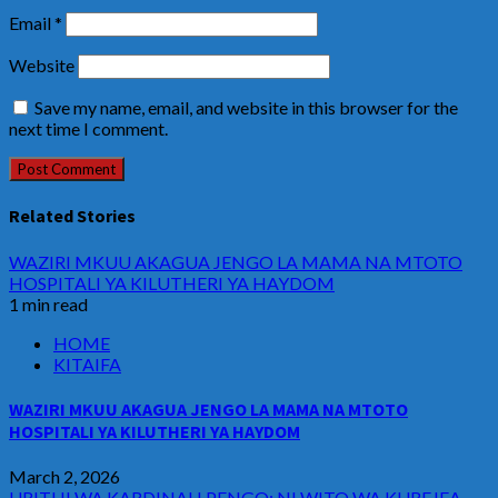
Email
*
Website
Save my name, email, and website in this browser for the
next time I comment.
Related Stories
WAZIRI MKUU AKAGUA JENGO LA MAMA NA MTOTO
HOSPITALI YA KILUTHERI YA HAYDOM
1 min read
HOME
KITAIFA
WAZIRI MKUU AKAGUA JENGO LA MAMA NA MTOTO
HOSPITALI YA KILUTHERI YA HAYDOM
March 2, 2026
URITHI WA KARDINALI PENGO: NI WITO WA KUREJEA