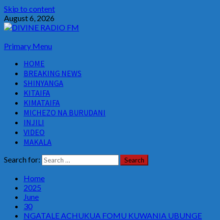
Skip to content
August 6, 2026
Primary Menu
HOME
BREAKING NEWS
SHINYANGA
KITAIFA
KIMATAIFA
MICHEZO NA BURUDANI
INJILI
VIDEO
MAKALA
Search for:
Home
2025
June
30
NGATALE ACHUKUA FOMU KUWANIA UBUNGE