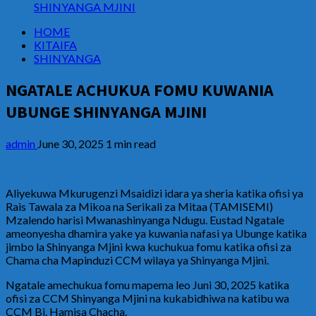
SHINYANGA MJINI
HOME
KITAIFA
SHINYANGA
NGATALE ACHUKUA FOMU KUWANIA
UBUNGE SHINYANGA MJINI
admin
June 30, 2025
1 min read
Aliyekuwa Mkurugenzi Msaidizi idara ya sheria katika ofisi ya
Rais Tawala za Mikoa na Serikali za Mitaa (TAMISEMI)
Mzalendo harisi Mwanashinyanga Ndugu. Eustad Ngatale
ameonyesha dhamira yake ya kuwania nafasi ya Ubunge katika
jimbo la Shinyanga Mjini kwa kuchukua fomu katika ofisi za
Chama cha Mapinduzi CCM wilaya ya Shinyanga Mjini.
Ngatale amechukua fomu mapema leo Juni 30, 2025 katika
ofisi za CCM Shinyanga Mjini na kukabidhiwa na katibu wa
CCM Bi. Hamisa Chacha.