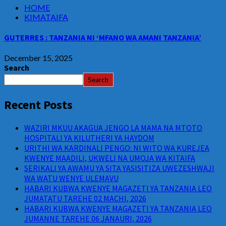
HOME
KIMATAIFA
GUTERRES : TANZANIA NI ‘MFANO WA AMANI TANZANIA’
December 15, 2025
Search
Search
Recent Posts
WAZIRI MKUU AKAGUA JENGO LA MAMA NA MTOTO
HOSPITALI YA KILUTHERI YA HAYDOM
URITHI WA KARDINALI PENGO: NI WITO WA KUREJEA
KWENYE MAADILI, UKWELI NA UMOJA WA KITAIFA
SERIKALI YA AWAMU YA SITA YASISITIZA UWEZESHWAJI
WA WATU WENYE ULEMAVU
HABARI KUBWA KWENYE MAGAZETI YA TANZANIA LEO
JUMATATU TAREHE 02 MACHI, 2026
HABARI KUBWA KWENYE MAGAZETI YA TANZANIA LEO
JUMANNE TAREHE 06 JANAURI, 2026