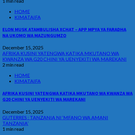
1 min read
HOME
KIMATAIFA
ELON MUSK ATAMBULISHA XCHAT – APP MPYA YA FARADHA
NA UKOMO WA MAZUNGUMZO
December 15, 2025
AFRIKA KUSINI YATENGWA KATIKA MKUTANO WA
KWANZA WA G20 CHINI YA UENYEKITI WA MAREKANI
2 min read
HOME
KIMATAIFA
AFRIKA KUSINI YATENGWA KATIKA MKUTANO WA KWANZA WA
G20 CHINI YA UENYEKITI WA MAREKANI
December 15, 2025
GUTERRES : TANZANIA NI ‘MFANO WA AMANI
TANZANIA’
1 min read