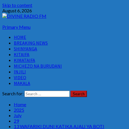
Skip to content
August 6, 2026
Primary Menu
HOME
BREAKING NEWS
SHINYANGA
KITAIFA
KIMATAIFA
MICHEZO NA BURUDANI
INJILI
VIDEO
MAKALA
Search for:
Home
2025
July
29
13 WAFARIKI DUNI KATIKA AJALI YA BOTI