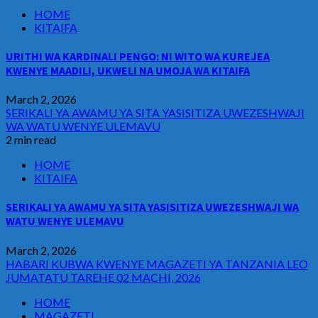
HOME
KITAIFA
URITHI WA KARDINALI PENGO: NI WITO WA KUREJEA
KWENYE MAADILI, UKWELI NA UMOJA WA KITAIFA
March 2, 2026
SERIKALI YA AWAMU YA SITA YASISITIZA UWEZESHWAJI
WA WATU WENYE ULEMAVU
2 min read
HOME
KITAIFA
SERIKALI YA AWAMU YA SITA YASISITIZA UWEZESHWAJI WA
WATU WENYE ULEMAVU
March 2, 2026
HABARI KUBWA KWENYE MAGAZETI YA TANZANIA LEO
JUMATATU TAREHE 02 MACHI, 2026
HOME
MAGAZETI