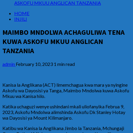
ASKOFU MKUU ANGLICAN TANZANIA
HOME
INJILI
MAIMBO MNDOLWA ACHAGULIWA TENA
KUWA ASKOFU MKUU ANGLICAN
TANZANIA
admin
February 10, 2023
1 min read
Kanisa la Anglikana (ACT) limemchagua kwa mara ya nyingine
Askofu wa Dayosisi ya Tanga, Maimbo Mndolwa kuwa Askofu
Mkuu wa Kanisa hilo.
Katika uchaguzi wenye ushindani mkali uliofanyika Februa 9,
2023, Askofu Mndolwa alimshinda Askofu Dk Stanley Hotay
wa Dayosisi ya Mount Kilimanjaro.
Katibu wa Kanisa la Anglikana Jimbo la Tanzania, Mchungaji