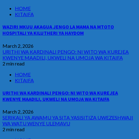
HOME
KITAIFA
WAZIRI MKUU AKAGUA JENGO LA MAMA NA MTOTO
HOSPITALI YA KILUTHERI YA HAYDOM
March 2, 2026
URITHI WA KARDINALI PENGO: NI WITO WA KUREJEA
KWENYE MAADILI, UKWELI NA UMOJA WA KITAIFA
2 min read
HOME
KITAIFA
URITHI WA KARDINALI PENGO: NI WITO WA KUREJEA
KWENYE MAADILI, UKWELI NA UMOJA WA KITAIFA
March 2, 2026
SERIKALI YA AWAMU YA SITA YASISITIZA UWEZESHWAJI
WA WATU WENYE ULEMAVU
2 min read