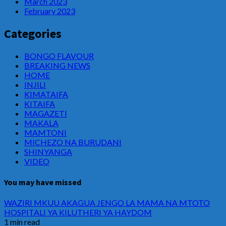
March 2023
February 2023
Categories
BONGO FLAVOUR
BREAKING NEWS
HOME
INJILI
KIMATAIFA
KITAIFA
MAGAZETI
MAKALA
MAMTONI
MICHEZO NA BURUDANI
SHINYANGA
VIDEO
You may have missed
WAZIRI MKUU AKAGUA JENGO LA MAMA NA MTOTO
HOSPITALI YA KILUTHERI YA HAYDOM
1 min read