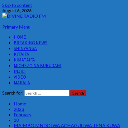
Skip to content
August 6, 2026
Primary Menu
HOME
BREAKING NEWS
SHINYANGA
KITAIFA
KIMATAIFA
MICHEZO NA BURUDANI
INJILI
VIDEO
MAKALA
Search for:
Home
2023
February
10
MAIMBO MNDOLWA ACHAGULIWA TENA KUWA