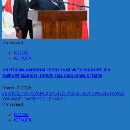
2 min read
HOME
KITAIFA
URITHI WA KARDINALI PENGO: NI WITO WA KUREJEA
KWENYE MAADILI, UKWELI NA UMOJA WA KITAIFA
March 2, 2026
SERIKALI YA AWAMU YA SITA YASISITIZA UWEZESHWAJI
WA WATU WENYE ULEMAVU
2 min read
HOME
KITAIFA