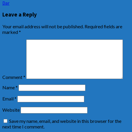
Dar
Leave a Reply
Your email address will not be published.
Required fields are
marked
*
Comment
*
Name
*
Email
*
Website
Save my name, email, and website in this browser for the
next time I comment.