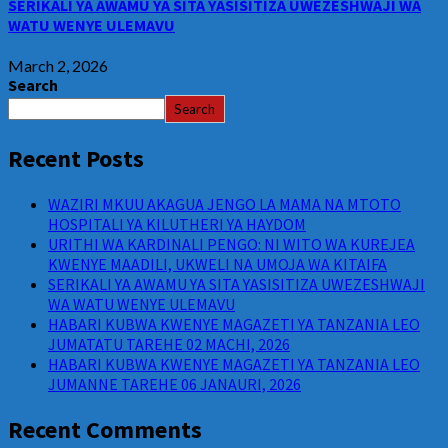
SERIKALI YA AWAMU YA SITA YASISITIZA UWEZESHWAJI WA
WATU WENYE ULEMAVU
March 2, 2026
Search
Search
Recent Posts
WAZIRI MKUU AKAGUA JENGO LA MAMA NA MTOTO
HOSPITALI YA KILUTHERI YA HAYDOM
URITHI WA KARDINALI PENGO: NI WITO WA KUREJEA
KWENYE MAADILI, UKWELI NA UMOJA WA KITAIFA
SERIKALI YA AWAMU YA SITA YASISITIZA UWEZESHWAJI
WA WATU WENYE ULEMAVU
HABARI KUBWA KWENYE MAGAZETI YA TANZANIA LEO
JUMATATU TAREHE 02 MACHI, 2026
HABARI KUBWA KWENYE MAGAZETI YA TANZANIA LEO
JUMANNE TAREHE 06 JANAURI, 2026
Recent Comments