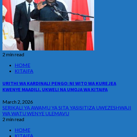
2 min read
HOME
KITAIFA
URITHI WA KARDINALI PENGO: NI WITO WA KUREJEA
KWENYE MAADILI, UKWELI NA UMOJA WA KITAIFA
March 2, 2026
SERIKALI YA AWAMU YA SITA YASISITIZA UWEZESHWAJI
WA WATU WENYE ULEMAVU
2 min read
HOME
KITAIFA