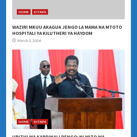
HOME
KITAIFA
WAZIRI MKUU AKAGUA JENGO LA MAMA NA MTOTO
HOSPITALI YA KILUTHERI YA HAYDOM
March 2, 2026
HOME
KITAIFA
URITHI WA KARDINALI PENGO: NI WITO WA