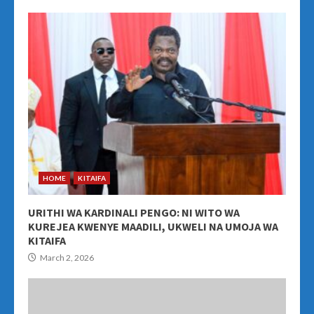
HOME
KITAIFA
URITHI WA KARDINALI PENGO: NI WITO WA
KUREJEA KWENYE MAADILI, UKWELI NA UMOJA WA
KITAIFA
March 2, 2026