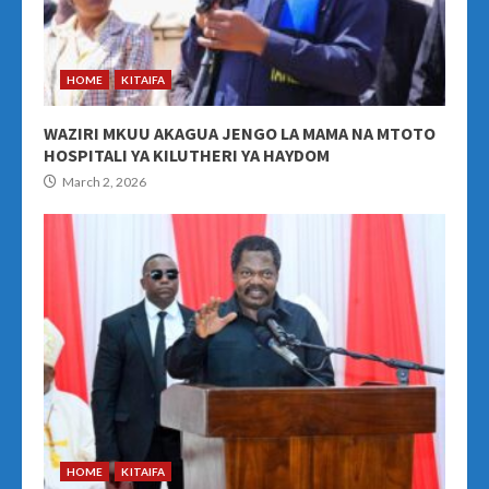
HOME
KITAIFA
WAZIRI MKUU AKAGUA JENGO LA MAMA NA MTOTO
HOSPITALI YA KILUTHERI YA HAYDOM
March 2, 2026
HOME
KITAIFA