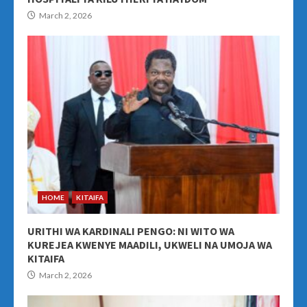
March 2, 2026
HOME
KITAIFA
URITHI WA KARDINALI PENGO: NI WITO WA
KUREJEA KWENYE MAADILI, UKWELI NA UMOJA WA
KITAIFA
March 2, 2026