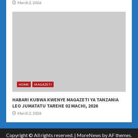
March 2, 2026
HOME
MAGAZETI
HABARI KUBWA KWENYE MAGAZETI YA TANZANIA
LEO JUMATATU TAREHE 02 MACHI, 2026
March 2, 2026
Copyright © All rights reserved.
|
MoreNews
by AF themes.