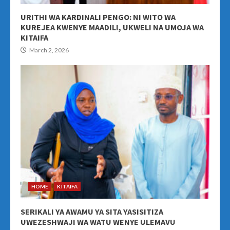
URITHI WA KARDINALI PENGO: NI WITO WA
KUREJEA KWENYE MAADILI, UKWELI NA UMOJA WA
KITAIFA
March 2, 2026
HOME
KITAIFA
SERIKALI YA AWAMU YA SITA YASISITIZA
UWEZESHWAJI WA WATU WENYE ULEMAVU