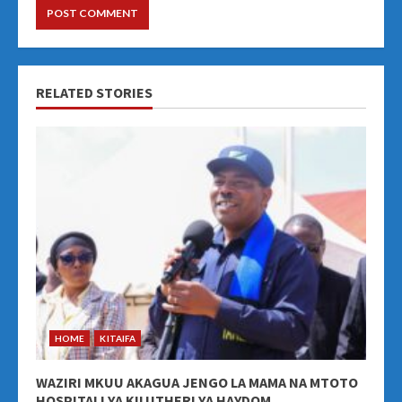
RELATED STORIES
HOME
KITAIFA
WAZIRI MKUU AKAGUA JENGO LA MAMA NA MTOTO
HOSPITALI YA KILUTHERI YA HAYDOM