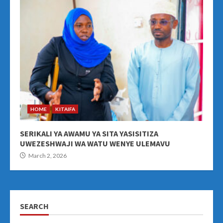
HOME
KITAIFA
SERIKALI YA AWAMU YA SITA YASISITIZA
UWEZESHWAJI WA WATU WENYE ULEMAVU
March 2, 2026
SEARCH