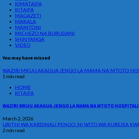
KIMATAIFA
KITAIFA
MAGAZETI
MAKALA
MAMTONI
MICHEZO NA BURUDANI
SHINYANGA
VIDEO
You may have missed
WAZIRI MKUU AKAGUA JENGO LA MAMA NA MTOTO HOSP
1 min read
HOME
KITAIFA
WAZIRI MKUU AKAGUA JENGO LA MAMA NA MTOTO HOSPITALI 
March 2, 2026
URITHI WA KARDINALI PENGO: NI WITO WA KUREJEA KW
2 min read