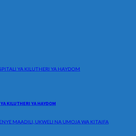
ITALI YA KILUTHERI YA HAYDOM
YA KILUTHERI YA HAYDOM
ENYE MAADILI, UKWELI NA UMOJA WA KITAIFA