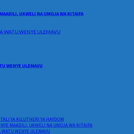
MAADILI, UKWELI NA UMOJA WA KITAIFA
I WA WATU WENYE ULEMAVU
WATU WENYE ULEMAVU
ALI YA KILUTHERI YA HAYDOM
NYE MAADILI, UKWELI NA UMOJA WA KITAIFA
WA WATU WENYE ULEMAVU