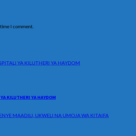
t time I comment.
ITALI YA KILUTHERI YA HAYDOM
YA KILUTHERI YA HAYDOM
ENYE MAADILI, UKWELI NA UMOJA WA KITAIFA