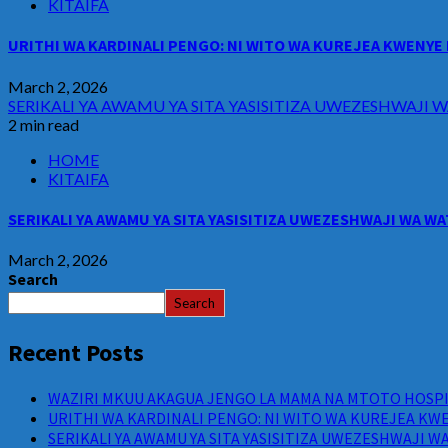
KITAIFA
URITHI WA KARDINALI PENGO: NI WITO WA KUREJEA KWENYE 
March 2, 2026
SERIKALI YA AWAMU YA SITA YASISITIZA UWEZESHWAJ
2 min read
HOME
KITAIFA
SERIKALI YA AWAMU YA SITA YASISITIZA UWEZESHWAJI WA 
March 2, 2026
Search
Search
Recent Posts
WAZIRI MKUU AKAGUA JENGO LA MAMA NA MTOTO HOSPIT
URITHI WA KARDINALI PENGO: NI WITO WA KUREJEA KWE
SERIKALI YA AWAMU YA SITA YASISITIZA UWEZESHWAJI 