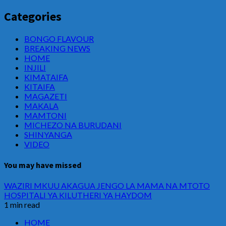
Categories
BONGO FLAVOUR
BREAKING NEWS
HOME
INJILI
KIMATAIFA
KITAIFA
MAGAZETI
MAKALA
MAMTONI
MICHEZO NA BURUDANI
SHINYANGA
VIDEO
You may have missed
WAZIRI MKUU AKAGUA JENGO LA MAMA NA MTOTO
HOSPITALI YA KILUTHERI YA HAYDOM
1 min read
HOME