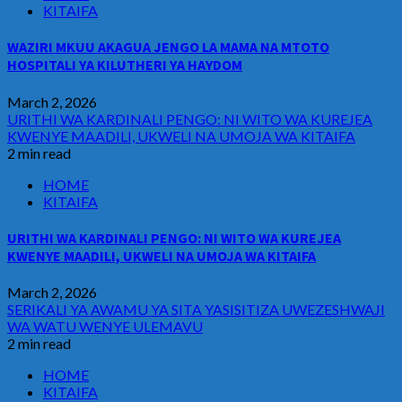
KITAIFA
WAZIRI MKUU AKAGUA JENGO LA MAMA NA MTOTO
HOSPITALI YA KILUTHERI YA HAYDOM
March 2, 2026
URITHI WA KARDINALI PENGO: NI WITO WA KUREJEA
KWENYE MAADILI, UKWELI NA UMOJA WA KITAIFA
2 min read
HOME
KITAIFA
URITHI WA KARDINALI PENGO: NI WITO WA KUREJEA
KWENYE MAADILI, UKWELI NA UMOJA WA KITAIFA
March 2, 2026
SERIKALI YA AWAMU YA SITA YASISITIZA UWEZESHWAJI
WA WATU WENYE ULEMAVU
2 min read
HOME
KITAIFA