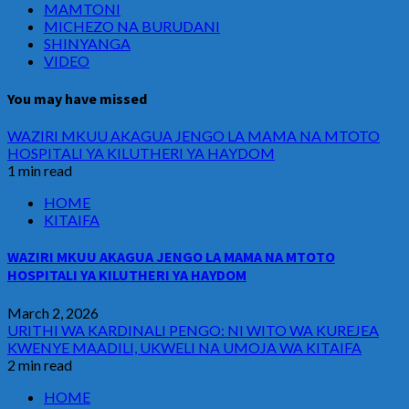
MAMTONI
MICHEZO NA BURUDANI
SHINYANGA
VIDEO
You may have missed
WAZIRI MKUU AKAGUA JENGO LA MAMA NA MTOTO
HOSPITALI YA KILUTHERI YA HAYDOM
1 min read
HOME
KITAIFA
WAZIRI MKUU AKAGUA JENGO LA MAMA NA MTOTO
HOSPITALI YA KILUTHERI YA HAYDOM
March 2, 2026
URITHI WA KARDINALI PENGO: NI WITO WA KUREJEA
KWENYE MAADILI, UKWELI NA UMOJA WA KITAIFA
2 min read
HOME