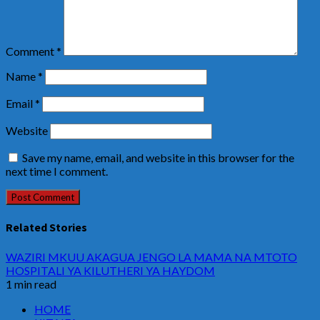
Comment
*
Name
*
Email
*
Website
Save my name, email, and website in this browser for the
next time I comment.
Related Stories
WAZIRI MKUU AKAGUA JENGO LA MAMA NA MTOTO
HOSPITALI YA KILUTHERI YA HAYDOM
1 min read
HOME