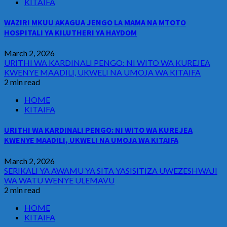
KITAIFA
WAZIRI MKUU AKAGUA JENGO LA MAMA NA MTOTO
HOSPITALI YA KILUTHERI YA HAYDOM
March 2, 2026
URITHI WA KARDINALI PENGO: NI WITO WA KUREJEA
KWENYE MAADILI, UKWELI NA UMOJA WA KITAIFA
2 min read
HOME
KITAIFA
URITHI WA KARDINALI PENGO: NI WITO WA KUREJEA
KWENYE MAADILI, UKWELI NA UMOJA WA KITAIFA
March 2, 2026
SERIKALI YA AWAMU YA SITA YASISITIZA UWEZESHWAJI
WA WATU WENYE ULEMAVU
2 min read
HOME
KITAIFA