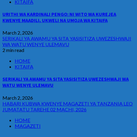
KITAIFA
URITHI WA KARDINALI PENGO: NI WITO WA KUREJEA
KWENYE MAADILI, UKWELI NA UMOJA WA KITAIFA
March 2, 2026
SERIKALI YA AWAMU YA SITA YASISITIZA UWEZESHWAJI
WA WATU WENYE ULEMAVU
2 min read
HOME
KITAIFA
SERIKALI YA AWAMU YA SITA YASISITIZA UWEZESHWAJI WA
WATU WENYE ULEMAVU
March 2, 2026
HABARI KUBWA KWENYE MAGAZETI YA TANZANIA LEO
JUMATATU TAREHE 02 MACHI, 2026
HOME
MAGAZETI