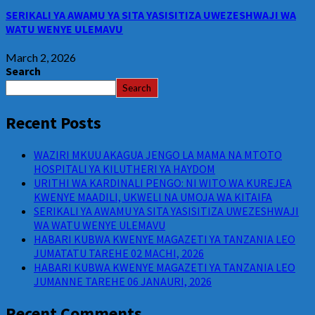
SERIKALI YA AWAMU YA SITA YASISITIZA UWEZESHWAJI WA
WATU WENYE ULEMAVU
March 2, 2026
Search
Search
Recent Posts
WAZIRI MKUU AKAGUA JENGO LA MAMA NA MTOTO
HOSPITALI YA KILUTHERI YA HAYDOM
URITHI WA KARDINALI PENGO: NI WITO WA KUREJEA
KWENYE MAADILI, UKWELI NA UMOJA WA KITAIFA
SERIKALI YA AWAMU YA SITA YASISITIZA UWEZESHWAJI
WA WATU WENYE ULEMAVU
HABARI KUBWA KWENYE MAGAZETI YA TANZANIA LEO
JUMATATU TAREHE 02 MACHI, 2026
HABARI KUBWA KWENYE MAGAZETI YA TANZANIA LEO
JUMANNE TAREHE 06 JANAURI, 2026
Recent Comments