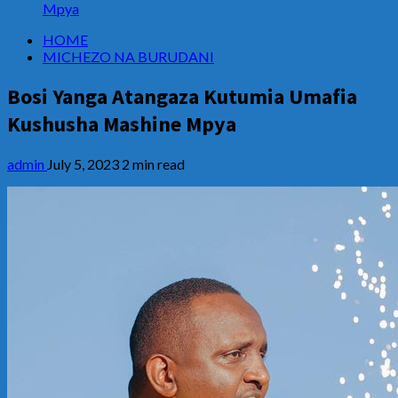
Mpya
HOME
MICHEZO NA BURUDANI
Bosi Yanga Atangaza Kutumia Umafia
Kushusha Mashine Mpya
admin
July 5, 2023
2 min read