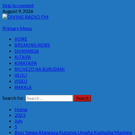
Skip to content
August 9, 2026
Primary Menu
HOME
BREAKING NEWS
SHINYANGA
KITAIFA
KIMATAIFA
MICHEZO NA BURUDANI
INJILI
VIDEO
MAKALA
Search for:
Home
2023
July
5
Bosi Yanga Atangaza Kutumia Umafia Kushusha Mashine