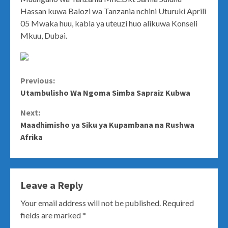
Hassan kuwa Balozi wa Tanzania nchini Uturuki Aprili
05 Mwaka huu, kabla ya uteuzi huo alikuwa Konseli
Mkuu, Dubai.
Continue
Previous:
Utambulisho Wa Ngoma Simba Sapraiz Kubwa
Reading
Next:
Maadhimisho ya Siku ya Kupambana na Rushwa
Afrika
Leave a Reply
Your email address will not be published.
Required
fields are marked
*