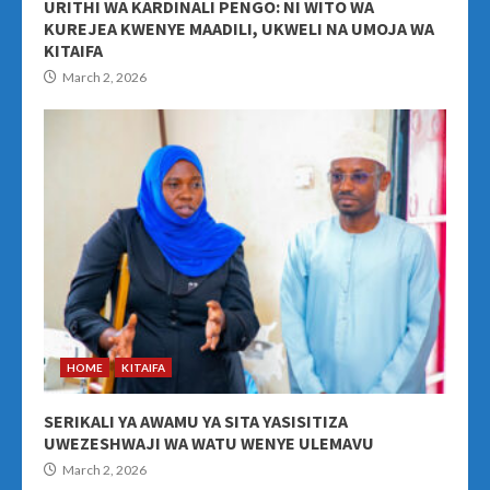
URITHI WA KARDINALI PENGO: NI WITO WA
KUREJEA KWENYE MAADILI, UKWELI NA UMOJA WA
KITAIFA
March 2, 2026
HOME
KITAIFA
SERIKALI YA AWAMU YA SITA YASISITIZA
UWEZESHWAJI WA WATU WENYE ULEMAVU
March 2, 2026