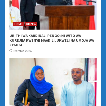
HOME
KITAIFA
URITHI WA KARDINALI PENGO: NI WITO WA
KUREJEA KWENYE MAADILI, UKWELI NA UMOJA WA
KITAIFA
March 2, 2026