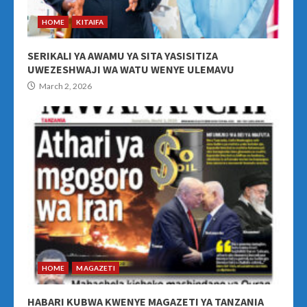
HOME
KITAIFA
SERIKALI YA AWAMU YA SITA YASISITIZA
UWEZESHWAJI WA WATU WENYE ULEMAVU
March 2, 2026
HOME
MAGAZETI
HABARI KUBWA KWENYE MAGAZETI YA TANZANIA