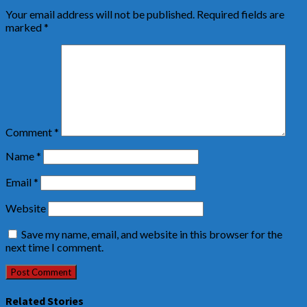
Your email address will not be published.
Required fields are
marked
*
Comment
*
Name
*
Email
*
Website
Save my name, email, and website in this browser for the
next time I comment.
Related Stories