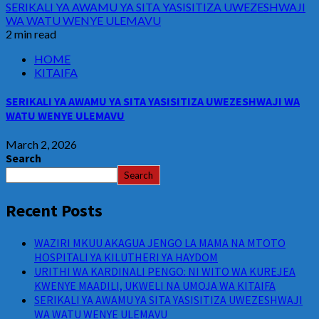
SERIKALI YA AWAMU YA SITA YASISITIZA UWEZESHWAJI
WA WATU WENYE ULEMAVU
2 min read
HOME
KITAIFA
SERIKALI YA AWAMU YA SITA YASISITIZA UWEZESHWAJI WA
WATU WENYE ULEMAVU
March 2, 2026
Search
Search
Recent Posts
WAZIRI MKUU AKAGUA JENGO LA MAMA NA MTOTO
HOSPITALI YA KILUTHERI YA HAYDOM
URITHI WA KARDINALI PENGO: NI WITO WA KUREJEA
KWENYE MAADILI, UKWELI NA UMOJA WA KITAIFA
SERIKALI YA AWAMU YA SITA YASISITIZA UWEZESHWAJI
WA WATU WENYE ULEMAVU