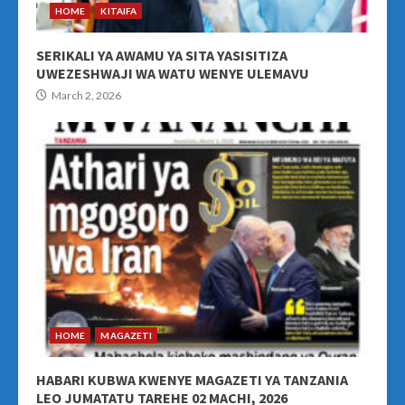
HOME
KITAIFA
SERIKALI YA AWAMU YA SITA YASISITIZA
UWEZESHWAJI WA WATU WENYE ULEMAVU
March 2, 2026
HOME
MAGAZETI
HABARI KUBWA KWENYE MAGAZETI YA TANZANIA
LEO JUMATATU TAREHE 02 MACHI, 2026