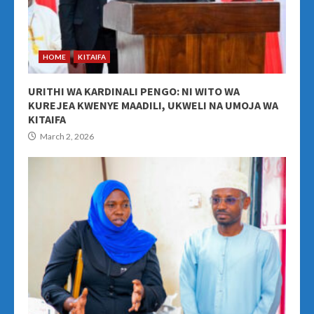
HOME
KITAIFA
URITHI WA KARDINALI PENGO: NI WITO WA
KUREJEA KWENYE MAADILI, UKWELI NA UMOJA WA
KITAIFA
March 2, 2026