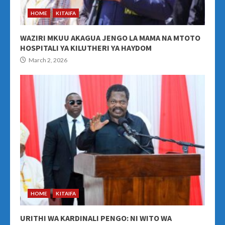
HOME
KITAIFA
WAZIRI MKUU AKAGUA JENGO LA MAMA NA MTOTO
HOSPITALI YA KILUTHERI YA HAYDOM
March 2, 2026
HOME
KITAIFA
URITHI WA KARDINALI PENGO: NI WITO WA