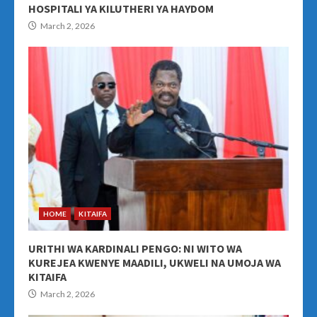
HOSPITALI YA KILUTHERI YA HAYDOM
March 2, 2026
HOME
KITAIFA
URITHI WA KARDINALI PENGO: NI WITO WA
KUREJEA KWENYE MAADILI, UKWELI NA UMOJA WA
KITAIFA
March 2, 2026