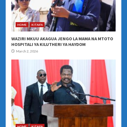
HOME
KITAIFA
WAZIRI MKUU AKAGUA JENGO LA MAMA NA MTOTO
HOSPITALI YA KILUTHERI YA HAYDOM
March 2, 2026
HOME
KITAIFA