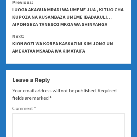
Continue
Previous:
LUOGA AKAGUA MRADI WA UMEME JUA , KITUO CHA
Reading
KUPOZA NA KUSAMBAZA UMEME IBADAKULI…
AIPONGEZA TANESCO MKOA WA SHINYANGA
Next:
KIONGOZI WA KOREA KASKAZINI KIM JONG UN
AMEKATAA MSAADA WA KIMATAIFA
Leave a Reply
Your email address will not be published.
Required
fields are marked
*
Comment
*