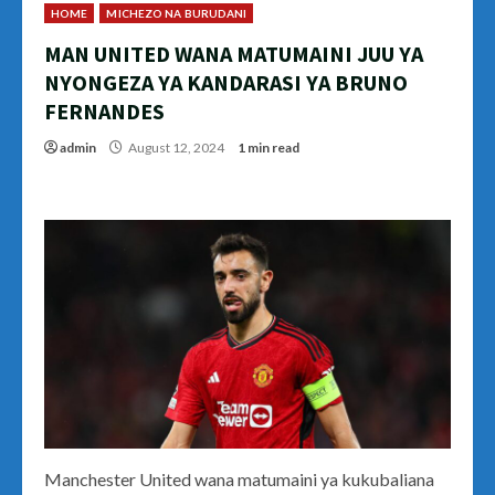
HOME
MICHEZO NA BURUDANI
MAN UNITED WANA MATUMAINI JUU YA
NYONGEZA YA KANDARASI YA BRUNO
FERNANDES
admin
August 12, 2024
1 min read
Manchester United wana matumaini ya kukubaliana