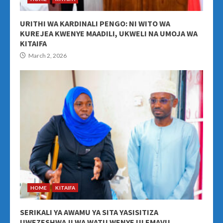
URITHI WA KARDINALI PENGO: NI WITO WA
KUREJEA KWENYE MAADILI, UKWELI NA UMOJA WA
KITAIFA
March 2, 2026
HOME
KITAIFA
SERIKALI YA AWAMU YA SITA YASISITIZA
UWEZESHWAJI WA WATU WENYE ULEMAVU