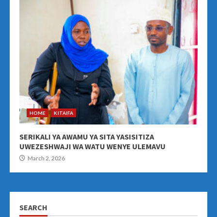
HOME
KITAIFA
SERIKALI YA AWAMU YA SITA YASISITIZA
UWEZESHWAJI WA WATU WENYE ULEMAVU
March 2, 2026
SEARCH