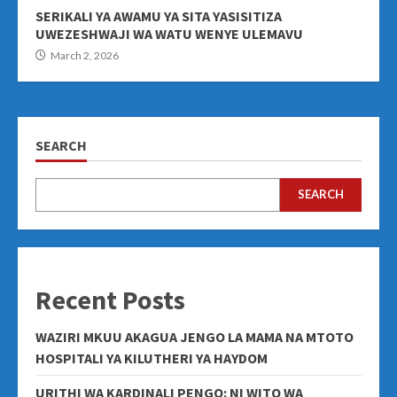
SERIKALI YA AWAMU YA SITA YASISITIZA
UWEZESHWAJI WA WATU WENYE ULEMAVU
March 2, 2026
SEARCH
SEARCH
Recent Posts
WAZIRI MKUU AKAGUA JENGO LA MAMA NA MTOTO
HOSPITALI YA KILUTHERI YA HAYDOM
URITHI WA KARDINALI PENGO: NI WITO WA