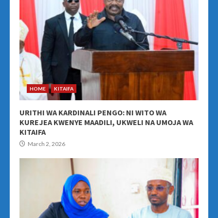
HOME
KITAIFA
URITHI WA KARDINALI PENGO: NI WITO WA
KUREJEA KWENYE MAADILI, UKWELI NA UMOJA WA
KITAIFA
March 2, 2026