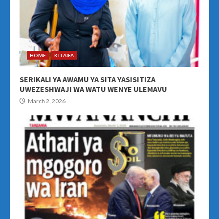
HOME
KITAIFA
SERIKALI YA AWAMU YA SITA YASISITIZA
UWEZESHWAJI WA WATU WENYE ULEMAVU
March 2, 2026