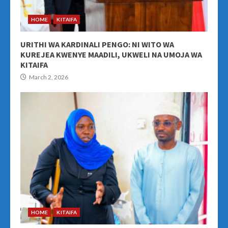
HOME
KITAIFA
URITHI WA KARDINALI PENGO: NI WITO WA
KUREJEA KWENYE MAADILI, UKWELI NA UMOJA WA
KITAIFA
March 2, 2026
HOME
KITAIFA