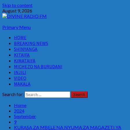
Skip to content
August 9, 2026
Primary Menu
HOME
BREAKING NEWS
SHINYANGA
KITAIFA
KIMATAIFA
MICHEZO NA BURUDANI
INJILI
VIDEO
MAKALA
Search for:
Home
2024
September
9
KURASA ZA MBELE NA NYUMA ZA MAGAZETI YA