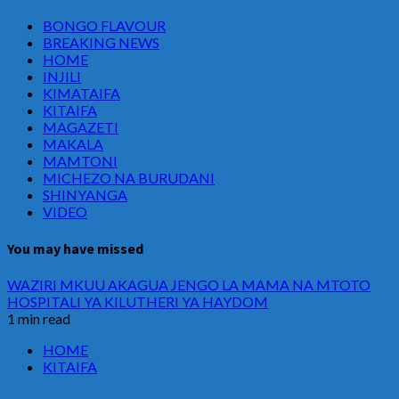
BONGO FLAVOUR
BREAKING NEWS
HOME
INJILI
KIMATAIFA
KITAIFA
MAGAZETI
MAKALA
MAMTONI
MICHEZO NA BURUDANI
SHINYANGA
VIDEO
You may have missed
WAZIRI MKUU AKAGUA JENGO LA MAMA NA MTOTO
HOSPITALI YA KILUTHERI YA HAYDOM
1 min read
HOME
KITAIFA