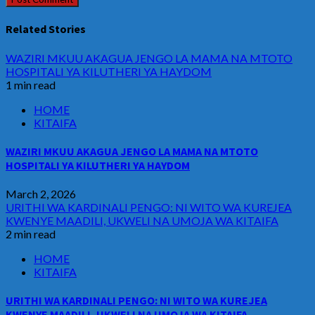
Related Stories
WAZIRI MKUU AKAGUA JENGO LA MAMA NA MTOTO
HOSPITALI YA KILUTHERI YA HAYDOM
1 min read
HOME
KITAIFA
WAZIRI MKUU AKAGUA JENGO LA MAMA NA MTOTO
HOSPITALI YA KILUTHERI YA HAYDOM
March 2, 2026
URITHI WA KARDINALI PENGO: NI WITO WA KUREJEA
KWENYE MAADILI, UKWELI NA UMOJA WA KITAIFA
2 min read
HOME
KITAIFA
URITHI WA KARDINALI PENGO: NI WITO WA KUREJEA
KWENYE MAADILI, UKWELI NA UMOJA WA KITAIFA