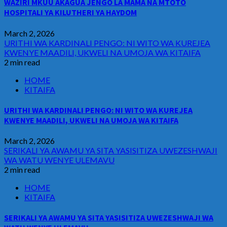
WAZIRI MKUU AKAGUA JENGO LA MAMA NA MTOTO
HOSPITALI YA KILUTHERI YA HAYDOM
March 2, 2026
URITHI WA KARDINALI PENGO: NI WITO WA KUREJEA
KWENYE MAADILI, UKWELI NA UMOJA WA KITAIFA
2 min read
HOME
KITAIFA
URITHI WA KARDINALI PENGO: NI WITO WA KUREJEA
KWENYE MAADILI, UKWELI NA UMOJA WA KITAIFA
March 2, 2026
SERIKALI YA AWAMU YA SITA YASISITIZA UWEZESHWAJI
WA WATU WENYE ULEMAVU
2 min read
HOME
KITAIFA
SERIKALI YA AWAMU YA SITA YASISITIZA UWEZESHWAJI WA