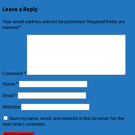
Leave a Reply
Your email address will not be published.
Required fields are
marked
*
Comment
*
Name
*
Email
*
Website
Save my name, email, and website in this browser for the
next time I comment.