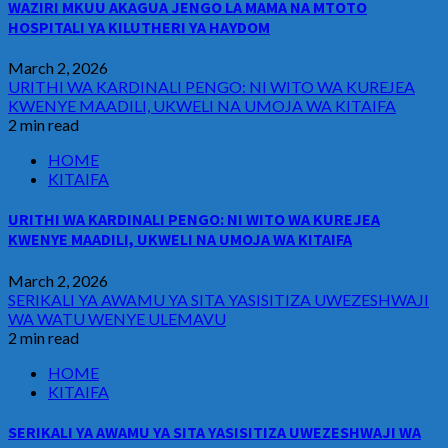
WAZIRI MKUU AKAGUA JENGO LA MAMA NA MTOTO
HOSPITALI YA KILUTHERI YA HAYDOM
March 2, 2026
URITHI WA KARDINALI PENGO: NI WITO WA KUREJEA
KWENYE MAADILI, UKWELI NA UMOJA WA KITAIFA
2 min read
HOME
KITAIFA
URITHI WA KARDINALI PENGO: NI WITO WA KUREJEA
KWENYE MAADILI, UKWELI NA UMOJA WA KITAIFA
March 2, 2026
SERIKALI YA AWAMU YA SITA YASISITIZA UWEZESHWAJI
WA WATU WENYE ULEMAVU
2 min read
HOME
KITAIFA
SERIKALI YA AWAMU YA SITA YASISITIZA UWEZESHWAJI WA