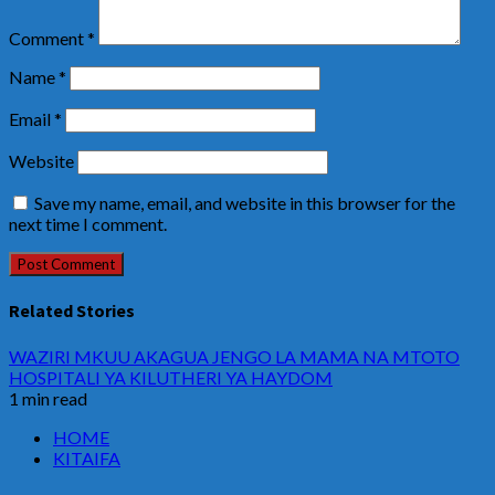
Comment
*
Name
*
Email
*
Website
Save my name, email, and website in this browser for the
next time I comment.
Related Stories
WAZIRI MKUU AKAGUA JENGO LA MAMA NA MTOTO
HOSPITALI YA KILUTHERI YA HAYDOM
1 min read
HOME
KITAIFA