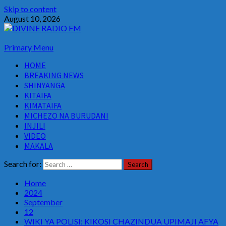
Skip to content
August 10, 2026
Primary Menu
HOME
BREAKING NEWS
SHINYANGA
KITAIFA
KIMATAIFA
MICHEZO NA BURUDANI
INJILI
VIDEO
MAKALA
Search for:
Home
2024
September
12
WIKI YA POLISI: KIKOSI CHAZINDUA UPIMAJI AFYA