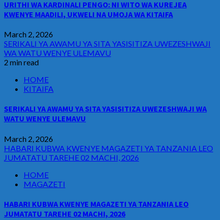
URITHI WA KARDINALI PENGO: NI WITO WA KUREJEA
KWENYE MAADILI, UKWELI NA UMOJA WA KITAIFA
March 2, 2026
SERIKALI YA AWAMU YA SITA YASISITIZA UWEZESHWAJI
WA WATU WENYE ULEMAVU
2 min read
HOME
KITAIFA
SERIKALI YA AWAMU YA SITA YASISITIZA UWEZESHWAJI WA
WATU WENYE ULEMAVU
March 2, 2026
HABARI KUBWA KWENYE MAGAZETI YA TANZANIA LEO
JUMATATU TAREHE 02 MACHI, 2026
HOME
MAGAZETI
HABARI KUBWA KWENYE MAGAZETI YA TANZANIA LEO
JUMATATU TAREHE 02 MACHI, 2026